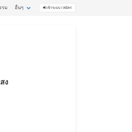
กรรม
อื่นๆ
เข้าระบบ / สมัคร
แสง