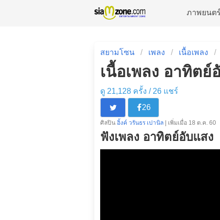
ภาพยนตร
สยามโซน
เพลง
เนื้อเพลง
เนื้อเพลง อาทิตย์อ
ดู 21,128 ครั้ง /
26
แชร์
26
ศิลปิน
อิ้งค์ วรันธร เปานิล
| เพิ่มเมื่อ 18 ต.ค. 60
ฟังเพลง อาทิตย์อับแสง