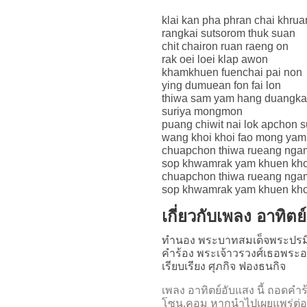
klai kan pha phran chai khrua
rangkai sutsorom thuk suan
chit chairon ruan raeng on
rak oei loei klap awon
khamkhuen fuenchai pai non
ying dumuean fon fai lon
thiwa sam yam hang duangk
suriya mongmon
puang chiwit nai lok apchon
wang khoi khoi fao mong yam
chuapchon thiwa rueang nga
sop khwamrak yam khuen kh
chuapchon thiwa rueang nga
sop khwamrak yam khuen kh
เกี่ยวกับเพลง อาทิตย
ทำนอง พระบาทสมเด็จพระปรม
คำร้อง พระเจ้าวรวงศ์เธอพระองค
เรียบเรียง ศุภกิจ ฟองธนกิจ
เพลง อาทิตย์อับแสง นี้ ถอด
โซน.คอม หากนำไปเผยแพร่ต่อ