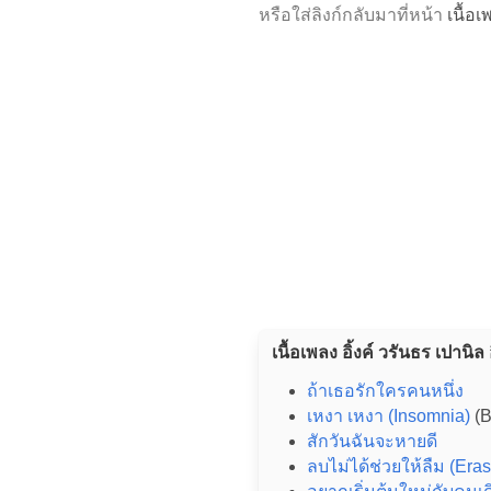
หรือใส่ลิงก์กลับมาที่หน้า
เนื้อ
เนื้อเพลง อิ้งค์ วรันธร เปานิล 
ถ้าเธอรักใครคนหนึ่ง
เหงา เหงา (Insomnia)
(B
สักวันฉันจะหายดี
ลบไม่ได้ช่วยให้ลืม (Eras