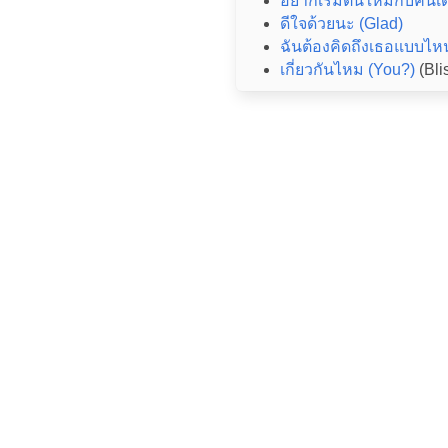
อยากเริ่มต้นใหม่กับคนเด
ดีใจด้วยนะ (Glad)
ฉันต้องคิดถึงเธอแบบไห
เกี่ยวกันไหม (You?)
(Bli