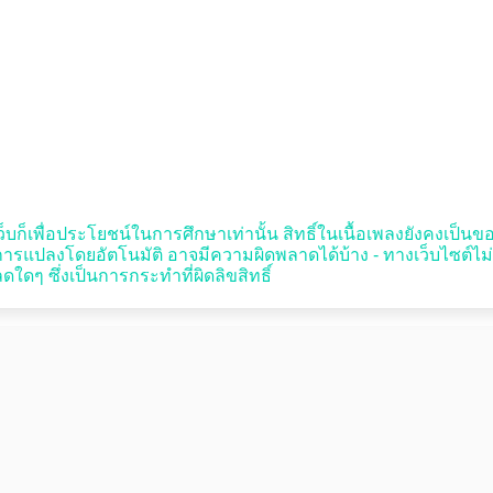
บก็เพื่อประโยชน์ในการศึกษาเท่านั้น สิทธิ์ในเนื้อเพลงยังคงเป็นของผู
รแปลงโดยอัตโนมัติ อาจมีความผิดพลาดได้บ้าง - ทางเว็บไซต์ไม
ใดๆ ซึ่งเป็นการกระทำที่ผิดลิขสิทธิ์