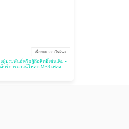
เนื้อเพลง เกาะในฝัน »
้ประพันธ์หรือผู้ถือสิทธิ์เช่นเดิม -
่มีบริการดาวน์โหลด MP3 เพลง