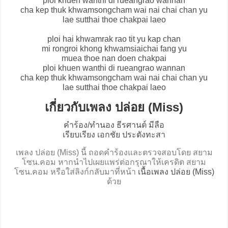
ploi khuen wanthi di rueangrao wannan
cha kep thuk khwamsongcham wai nai chai chan yu
lae sutthai thoe chakpai laeo
ploi hai khwamrak rao tit yu kap chan
mi rongroi khong khwamsiaichai fang yu
muea thoe nan doen chakpai
ploi khuen wanthi di rueangrao wannan
cha kep thuk khwamsongcham wai nai chai chan yu
lae sutthai thoe chakpai laeo
เกี่ยวกับเพลง ปล่อย (Miss)
คำร้อง/ทำนอง ธีรศานต์ มีลือ
เรียบเรียง เอกชัย ประตังทะสา
เพลง ปล่อย (Miss) นี้ ถอดคำร้องและตรวจสอบโดย สยาม
โซน.คอม หากนำไปเผยแพร่ต่อกรุณาให้เครดิต สยาม
โซน.คอม หรือใส่ลิงก์กลับมาที่หน้า
เนื้อเพลง ปล่อย (Miss)
ด้วย