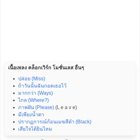
เนื้อเพลง คล็อกเวิร์ก โมชั่นเลส อื่นๆ
ปล่อย (Miss)
ถ้าวันนั้นฉันกอดเธอไว้
มากกว่า (Ways)
ไกล (Where?)
ภาพฝัน (Please)
(L e a v e)
มีเพียงน้ำตา
ปรากฏการณ์ก้อนเมฆสีดำ (Black)
เสียใจได้ยินไหม