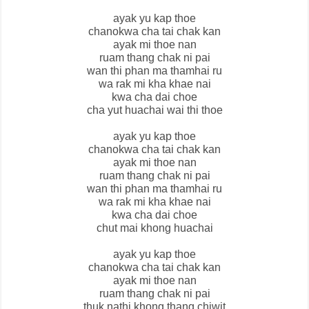
ayak yu kap thoe
chanokwa cha tai chak kan
ayak mi thoe nan
ruam thang chak ni pai
wan thi phan ma thamhai ru
wa rak mi kha khae nai
kwa cha dai choe
cha yut huachai wai thi thoe
ayak yu kap thoe
chanokwa cha tai chak kan
ayak mi thoe nan
ruam thang chak ni pai
wan thi phan ma thamhai ru
wa rak mi kha khae nai
kwa cha dai choe
chut mai khong huachai
ayak yu kap thoe
chanokwa cha tai chak kan
ayak mi thoe nan
ruam thang chak ni pai
thuk nathi khong thang chiwit