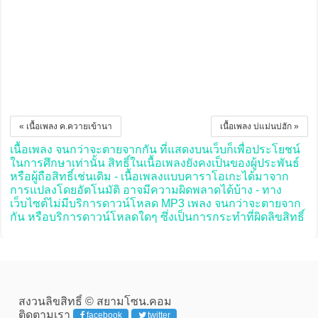
« เนื้อเพลง ค.ควายเข้านา
เนื้อเพลง บ่แม่นบ่ฮัก »
เนื้อเพลง จนกว่าจะตายจากกัน ที่แสดงบนเว็บก็เพื่อประโยชน์
ในการศึกษาเท่านั้น สิทธิ์ในเนื้อเพลงยังคงเป็นของผู้ประพันธ์
หรือผู้ถือสิทธิ์เช่นเดิม - เนื้อเพลงแบบคาราโอเกะได้มาจาก
การแปลงโดยอัตโนมัติ อาจมีความผิดพลาดได้บ้าง - ทาง
เว็บไซต์ไม่มีบริการดาวน์โหลด MP3 เพลง จนกว่าจะตายจาก
กัน หรือบริการดาวน์โหลดใดๆ ซึ่งเป็นการกระทำที่ผิดลิขสิทธิ์
สงวนลิขสิทธิ์ © สยามโซน.คอม
ติดตามเรา
facebook
twitter