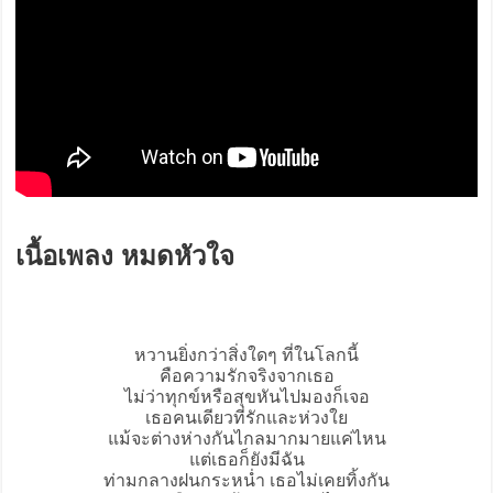
เนื้อเพลง หมดหัวใจ
หวานยิ่งกว่าสิ่งใดๆ ที่ในโลกนี้
คือความรักจริงจากเธอ
ไม่ว่าทุกข์หรือสุขหันไปมองก็เจอ
เธอคนเดียวที่รักและห่วงใย
แม้จะต่างห่างกันไกลมากมายแค่ไหน
แต่เธอก็ยังมีฉัน
ท่ามกลางฝนกระหน่ำ เธอไม่เคยทิ้งกัน