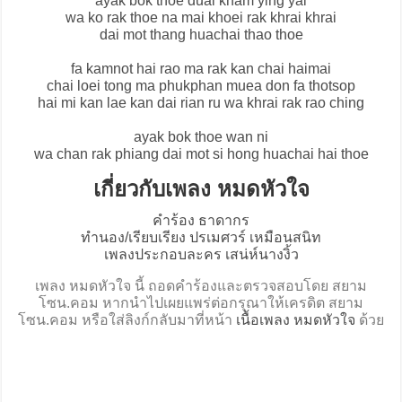
ayak bok thoe duai kham ying yai
wa ko rak thoe na mai khoei rak khrai khrai
dai mot thang huachai thao thoe
fa kamnot hai rao ma rak kan chai haimai
chai loei tong ma phukphan muea don fa thotsop
hai mi kan lae kan dai rian ru wa khrai rak rao ching
ayak bok thoe wan ni
wa chan rak phiang dai mot si hong huachai hai thoe
เกี่ยวกับเพลง หมดหัวใจ
คำร้อง ธาดากร
ทำนอง/เรียบเรียง ปรเมศวร์ เหมือนสนิท
เพลงประกอบละคร เสน่ห์นางงิ้ว
เพลง หมดหัวใจ นี้ ถอดคำร้องและตรวจสอบโดย สยาม
โซน.คอม หากนำไปเผยแพร่ต่อกรุณาให้เครดิต สยาม
โซน.คอม หรือใส่ลิงก์กลับมาที่หน้า
เนื้อเพลง หมดหัวใจ
ด้วย