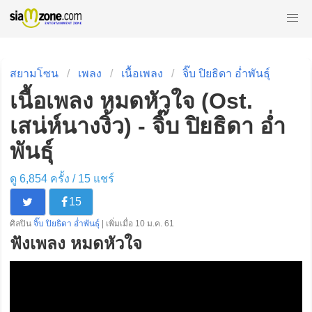
สยามโซน
เพลง
เนื้อเพลง
จิ๊บ ปิยธิดา อ่ำพันธุ์
เนื้อเพลง หมดหัวใจ (Ost.
เสน่ห์นางงิ้ว) - จิ๊บ ปิยธิดา อ่ำ
พันธุ์
ดู 6,854 ครั้ง /
15
แชร์
15
ศิลปิน
จิ๊บ ปิยธิดา อ่ำพันธุ์
| เพิ่มเมื่อ 10 ม.ค. 61
ฟังเพลง หมดหัวใจ