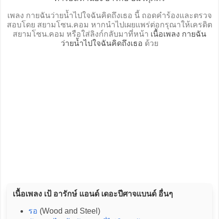
เพลง กายฉันว่ายน้ำไปใจฉันคิดถึงเธอ นี้ ถอดคำร้องและตรวจ
สอบโดย สยามโซน.คอม หากนำไปเผยแพร่ต่อกรุณาให้เครดิต
สยามโซน.คอม หรือใส่ลิงก์กลับมาที่หน้า
เนื้อเพลง กายฉัน
ว่ายน้ำไปใจฉันคิดถึงเธอ
ด้วย
เนื้อเพลง เป้ อารักษ์ แอนด์ เดอะปีศาจแบนด์ อื่นๆ
รอ
(Wood and Steel)