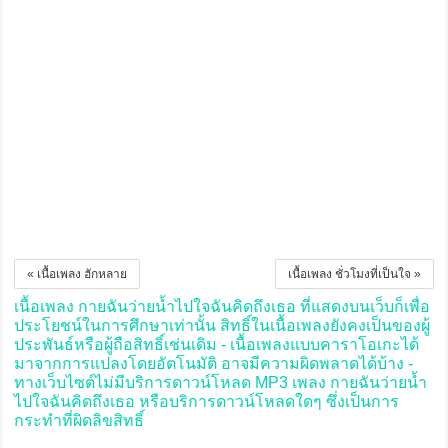
« เนื้อเพลง ฮักหลาย
เนื้อเพลง ชั่วโมงที่เป็นใจ »
เนื้อเพลง กายฉันว่ายน้ำไปใจฉันคิดถึงเธอ ที่แสดงบนเว็บก็เพื่อ
ประโยชน์ในการศึกษาเท่านั้น สิทธิ์ในเนื้อเพลงยังคงเป็นของผู้
ประพันธ์หรือผู้ถือสิทธิ์เช่นเดิม - เนื้อเพลงแบบคาราโอเกะได้
มาจากการแปลงโดยอัตโนมัติ อาจมีความผิดพลาดได้บ้าง -
ทางเว็บไซต์ไม่มีบริการดาวน์โหลด MP3 เพลง กายฉันว่ายน้ำ
ไปใจฉันคิดถึงเธอ หรือบริการดาวน์โหลดใดๆ ซึ่งเป็นการ
กระทำที่ผิดลิขสิทธิ์