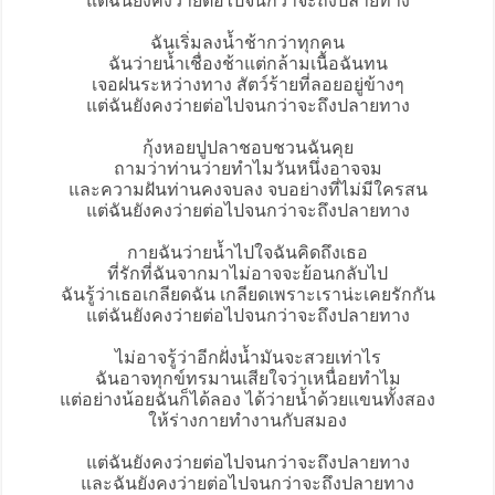
แต่ฉันยังคงว่ายต่อไปจนกว่าจะถึงปลายทาง
ฉันเริ่มลงน้ำช้ากว่าทุกคน
ฉันว่ายน้ำเชื่องช้าแต่กล้ามเนื้อฉันทน
เจอฝนระหว่างทาง สัตว์ร้ายที่ลอยอยู่ข้างๆ
แต่ฉันยังคงว่ายต่อไปจนกว่าจะถึงปลายทาง
กุ้งหอยปูปลาชอบชวนฉันคุย
ถามว่าท่านว่ายทำไมวันหนึ่งอาจจม
และความฝันท่านคงจบลง จบอย่างที่ไม่มีใครสน
แต่ฉันยังคงว่ายต่อไปจนกว่าจะถึงปลายทาง
กายฉันว่ายน้ำไปใจฉันคิดถึงเธอ
ที่รักที่ฉันจากมาไม่อาจจะย้อนกลับไป
ฉันรู้ว่าเธอเกลียดฉัน เกลียดเพราะเราน่ะเคยรักกัน
แต่ฉันยังคงว่ายต่อไปจนกว่าจะถึงปลายทาง
ไม่อาจรู้ว่าอีกฝั่งน้ำมันจะสวยเท่าไร
ฉันอาจทุกข์ทรมานเสียใจว่าเหนื่อยทำไม
แต่อย่างน้อยฉันก็ได้ลอง ได้ว่ายน้ำด้วยแขนทั้งสอง
ให้ร่างกายทำงานกับสมอง
แต่ฉันยังคงว่ายต่อไปจนกว่าจะถึงปลายทาง
และฉันยังคงว่ายต่อไปจนกว่าจะถึงปลายทาง