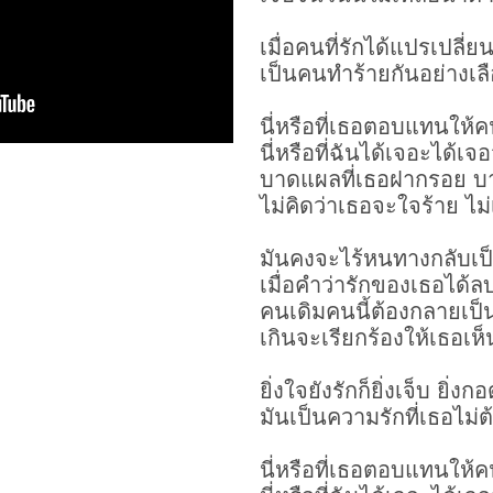
เมื่อคนที่รักได้แปรเปลี่ย
เป็นคนทำร้ายกันอย่างเลื
นี่หรือที่เธอตอบแทนให้คน
นี่หรือที่ฉันได้เจอะได้
บาดแผลที่เธอฝากรอย บ
ไม่คิดว่าเธอจะใจร้าย ไม
มันคงจะไร้หนทางกลับเป็น
เมื่อคำว่ารักของเธอได้ล
คนเดิมคนนี้ต้องกลายเป็
เกินจะเรียกร้องให้เธอเห
ยิ่งใจยังรักก็ยิ่งเจ็บ ยิ่งก
มันเป็นความรักที่เธอไม่
นี่หรือที่เธอตอบแทนให้คน