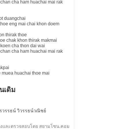
 chan cha ham huachai mai rak
ot duangchai
 thoe eng mai chai khon doem
on thirak thoe
choe chak khon thirak makmai
p koen cha thon dai wai
 chan cha ham huachai mai rak
akpai
e muea huachai thoe mai
คนเดิม
วรวรรธน์ วิวรรธน์วณิชย์
ำร้องและตรวจสอบโดย สยามโซน.คอม