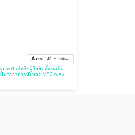
เนื้อเพลง ไม่ต้องบอกฉัน »
ระพันธ์หรือผู้ถือสิทธิ์เช่นเดิม -
่มีบริการดาวน์โหลด MP3 เพลง