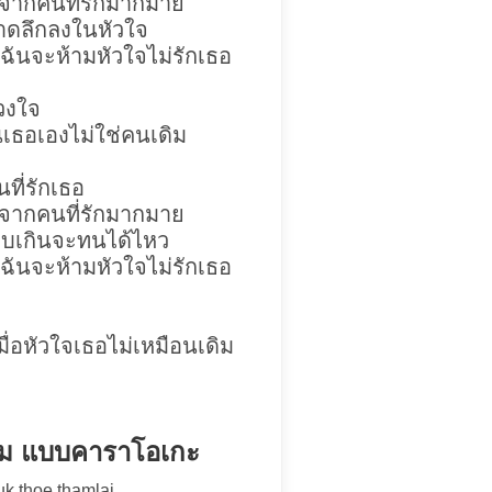
เจอจากคนที่รักมากมาย
าดลึกลงในหัวใจ
ป ฉันจะห้ามหัวใจไม่รักเธอ
วงใจ
นเธอเอง
ไม่ใช่คนเดิม
ที่รักเธอ
เจอจากคนที่รักมากมาย
็บเกินจะทนได้ไหว
ป ฉันจะห้ามหัวใจไม่รักเธอ
มื่อหัวใจเธอไม่เหมือนเดิม
เดิม แบบคาราโอเกะ
k thoe thamlai