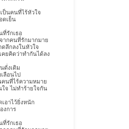
นเป็นคนที่ไร้หัวใจ
อดเย็น
ที่รักเธอ
เจอจากคนที่รักมากมาย
าดลึกลงในหัวใจ
่เคยคิดว่าทำกันได้ลง
ดั่งเดิม
บเลือนไป
นคนที่ไร้ความหมาย
็นใจ ไม่ทำร้ายใจกัน
อดเอาไว้ยิ่งหนัก
ต้องการ
ที่รักเธอ