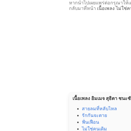
หากนำไปเผยแพร่ต่อกรุณาให้เค
กลับมาที่หน้า
เนื้อเพลง ไม่ใช่ค
เนื้อเพลง อิมเมจ สุธิตา ชนะช
สายลมที่หลับไหล
รักกันจะตาย
ฟั่นเฟือน
ไม่ใช่คนเดิม