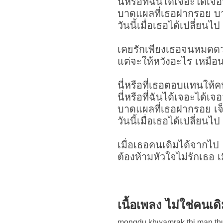
นี่หรือที่ฉันได้เจอะได้
บาดแผลที่เธอฝากรอย บ
วันนี้เมื่อเธอได้เปลี่ยนไ
เคยรักเพียงเธอจนหมดด
แต่จะให้หวังอะไร เหมือ
นี่หรือที่เธอตอบแทนให้คน
นี่หรือที่ฉันได้เจอะได้
บาดแผลที่เธอฝากรอย เจ
วันนี้เมื่อเธอได้เปลี่ยนไ
เมื่อเธอคนเดิมได้จากไป
ต้องห้ามหัวใจไม่รักเธอ เ
เนื้อเพลง ไม่ใช่คน
mongdu khwamrak thi man thu