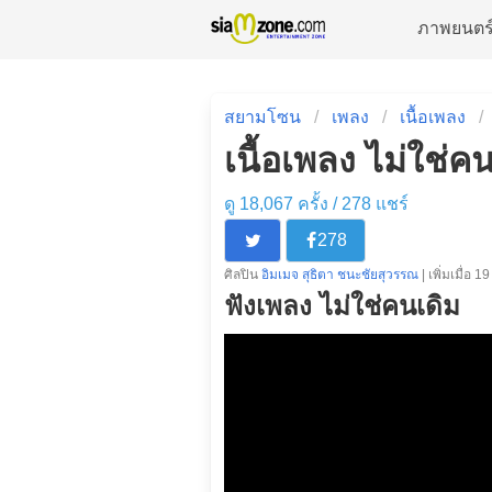
ภาพยนตร
สยามโซน
เพลง
เนื้อเพลง
เนื้อเพลง ไม่ใช่
ดู 18,067 ครั้ง /
278
แชร์
278
ศิลปิน
อิมเมจ สุธิตา ชนะชัยสุวรรณ
| เพิ่มเมื่อ 1
ฟังเพลง ไม่ใช่คนเดิม