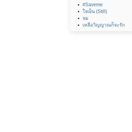
#Saveme
ใจเย็น (Still)
จม
เหลือวิญญาณก็จะรัก