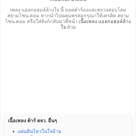
เพลง แอลกอฮอล์ล้างใจ นี้ ถอดคำร้องและตรวจสอบโดย
สยามโซน.คอม หากนำไปเผยแพร่ต่อกรุณาให้เครดิต สยาม
โซน.คอม หรือใส่ลิงก์กลับมาที่หน้า
เนื้อเพลง แอลกอฮอล์ล้าง
ใจ
ด้วย
เนื้อเพลง ต้าร์ ตจว. อื่นๆ
แผ่นดินไหวในใจอ้าย