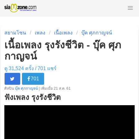
สยามโซน
เพลง
เนื้อเพลง
บุ๊ค ศุภกาญจน์
เนื้อเพลง รุงรังชีวิต - บุ๊ค ศุภ
กาญจน์
ดู 31,524 ครั้ง /
701
แชร์
701
ศิลปิน
บุ๊ค ศุภกาญจน์
| เพิ่มเมื่อ 21 ส.ค. 61
ฟังเพลง รุงรังชีวิต