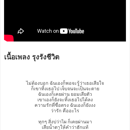
เนื้อเพลง รุงรังชีวิต
ไม่ต้องบอก ฉันเองก็พอจะรู้ว่าเธอเสียใจ
ก็เขาทิ้งเธอไป เจ็บจนจะเป็นจะตาย
ฉันเองก็เคยผ่าน ยอมเสียตัว
เขาเองก็ยังจะทิ้งเธอไปได้ลง
ความรักที่ซื่อตรง ฉันเองก็ยังงง
ว่ารัก คืออะไร
ทุกๆ สิ่งบ่ว่าไผ ก็เคยผ่านมา
เสียน้ำตาให้คำว่าฮักแท้