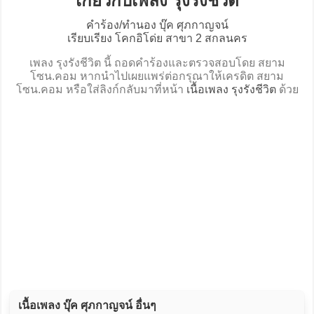
เกี่ยวกับเพลง รุงรังชีวิต
คำร้อง/ทำนอง บุ๊ค ศุภกาญจน์
เรียบเรียง โคกอิโด่ย สาขา 2 สกลนคร
เพลง รุงรังชีวิต นี้ ถอดคำร้องและตรวจสอบโดย สยาม
โซน.คอม หากนำไปเผยแพร่ต่อกรุณาให้เครดิต สยาม
โซน.คอม หรือใส่ลิงก์กลับมาที่หน้า
เนื้อเพลง รุงรังชีวิต
ด้วย
เนื้อเพลง บุ๊ค ศุภกาญจน์ อื่นๆ