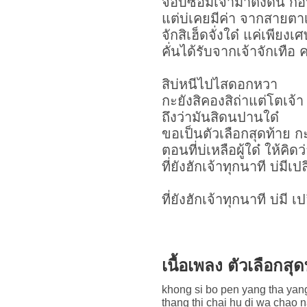
จอบซอมเจ้ามาตั้งดน ก่อน
แต่บ่เคยมีค่า จากสายตาเ
จักสิเฮ็ดจั่งใด๋ แค่เพียง
คั่นได้รับจากเจ้าจักเทือ คง
สิบ่หนีไปไสดอกหวา
กะยังสิคองสิถ่าแต่โตเจ้า
ถึงว่ามันสิดนปานใด๋
ขอเป็นตัวเลือกสุดท้าย กะไ
ตอนที่บ่เหลือผู้ใด๋ ให้คิดว
ที่ยังฮักเจ้าทุกนาที บ่มีเ
ที่ยังฮักเจ้าทุกนาที บ่มี 
เนื้อเพลง ตัวเลือกส
khong si bo pen yang tha yang
thang thi chai hu di wa chao 