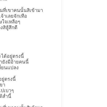
ที่เขาคนนั้นสิเข้ามา
จ้าเลยจักเทือ
เศษใจเหลือๆ
สิฮู้สึกดี
ได้อยู่ตรงนี้
่ายังมีอ้ายคนนี้
ปลี่ยนแปลง
ยู่ตรงนี้
่เขา
าไปเบาๆ
ส่ำนี้