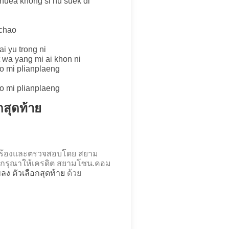
thuea khong si hu suek di
 chao
ai yu trong ni
it wa yang mi ai khon ni
bo mi plianplaeng
bo mi plianplaeng
อกสุดท้าย
ดคำร้องและตรวจสอบโดย สยาม
กรุณาให้เครดิต สยามโซน.คอม
เพลง ตัวเลือกสุดท้าย
ด้วย