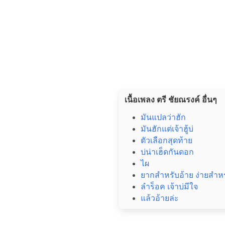
เนื้อเพลง ตรี ชัยณรงค์ อื่นๆ
มันแปลว่าฮัก
มันฮักแต่เจ้าฮู้บ่
ตัวเลือกสุดท้าย
บ่น่าเฮ็ดกันดอก
ไผ
ยากสำหรับอ้าย ง่ายสำห
ลำร็อค เจ้าบ่มีใจ
แล้วอ้ายล่ะ