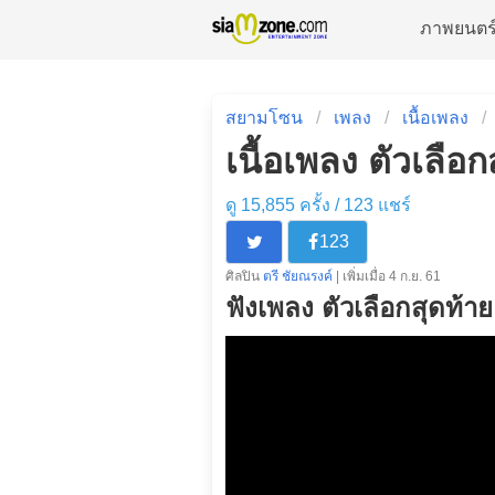
ภาพยนตร
สยามโซน
เพลง
เนื้อเพลง
เนื้อเพลง ตัวเลือก
ดู 15,855 ครั้ง /
123
แชร์
123
ศิลปิน
ตรี ชัยณรงค์
| เพิ่มเมื่อ 4 ก.ย. 61
ฟังเพลง ตัวเลือกสุดท้าย