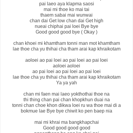
pai laeo aya klapma saosi
mai mi thoe ko mai tai
thaem sabai mai wunwai
chan dai Get low chan dai Get high
nueai chiphai pai loei Bye bye
Good good good bye ( Okay )
chan khoei mi khamtham tonni man mot khamtham
lae thoe cha yu thihai cha tham arai kap khraikotam
aoloei ao pai loei ao pai loei ao pai loei
aoloei aoloei
ao pai loei ao pai loei ao pai loei
lae thoe cha yu thihai cha tham arai kap khraikotam
Ya ya yah
chan mi faen mai laeo yokthothai thoe na
thi thing chan pai chan khopkhun duai na
tonni chan choe khon dikwa loei ru wa thoe mai di a
bokmue lae Bye bye chiwit ko pen baep nia
mai mi khrai ma bangkhapchai
Good good good good