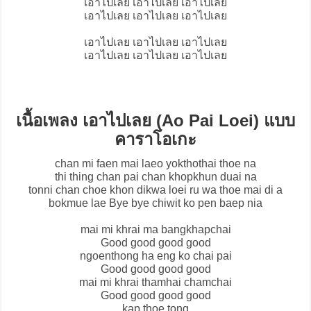
เอาไปเลย เอาไปเลย เอาไปเลย
เอาไปเลย เอาไปเลย เอาไปเลย
เอาไปเลย เอาไปเลย เอาไปเลย
เอาไปเลย เอาไปเลย เอาไปเลย
เนื้อเพลง เอาไปเลย (Ao Pai Loei) แบบ
คาราโอเกะ
chan mi faen mai laeo yokthothai thoe na
thi thing chan pai chan khopkhun duai na
tonni chan choe khon dikwa loei ru wa thoe mai di a
bokmue lae Bye bye chiwit ko pen baep nia
mai mi khrai ma bangkhapchai
Good good good good
ngoenthong ha eng ko chai pai
Good good good good
mai mi khrai thamhai chamchai
Good good good good
kap thoe tong