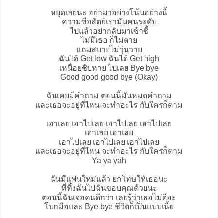
หยุดเลยนะ อย่ามาอย่างโน้นอย่างนี้
ความซื่อสัตย์เรามันคนระดับ
ไปแล้วอย่ากลับมาเซ้าซี้
ไม่มีเธอ ก็ไม่ตาย
แถมสบายไม่วุ่นวาย
ฉันได้ Get low ฉันได้ Get high
เหนื่อยชิบหาย ไปเลย Bye bye
Good good good bye (Okay)
ฉันเคยมีคำถาม ตอนนี้มันหมดคำถาม
และเธอจะอยู่ที่ไหน จะทำอะไร กับใครก็ตาม
เอาเลย เอาไปเลย เอาไปเลย เอาไปเลย
เอาเลย เอาเลย
เอาไปเลย เอาไปเลย เอาไปเลย
และเธอจะอยู่ที่ไหน จะทำอะไร กับใครก็ตาม
Ya ya yah
ฉันมีแฟนใหม่แล้ว ยกโทษให้เธอนะ
ที่ทิ้งฉันไปฉันขอบคุณด้วยนะ
ตอนนี้ฉันเจอคนดีกว่า เลยรู้ว่าเธอไม่ดีอะ
โบกมือและ Bye bye ชีวิตก็เป็นแบบเนี้ย