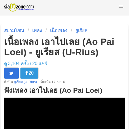
สยามโซน
เพลง
เนื้อเพลง
ยูเรียส
เนื้อเพลง เอาไปเลย (Ao Pai
Loei) - ยูเรียส (U-Rius)
ดู 3,104 ครั้ง /
20
แชร์
20
ศิลปิน
ยูเรียส (U-Rius)
| เพิ่มเมื่อ 17 ก.ย. 61
ฟังเพลง เอาไปเลย (Ao Pai Loei)