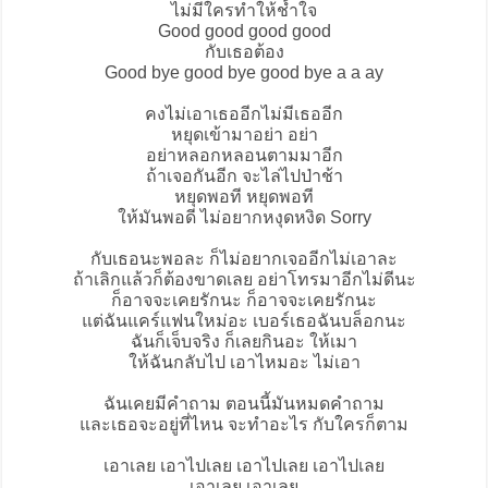
ไม่มีใครทำให้ช้ำใจ
Good good good good
กับเธอต้อง
Good bye good bye good bye a a ay
คงไม่เอาเธออีกไม่มีเธออีก
หยุดเข้ามาอย่า อย่า
อย่าหลอกหลอนตามมาอีก
ถ้าเจอกันอีก จะไล่ไปป่าช้า
หยุดพอที หยุดพอที
ให้มันพอดี ไม่อยากหงุดหงิด Sorry
กับเธอนะพอละ ก็ไม่อยากเจออีกไม่เอาละ
ถ้าเลิกแล้วก็ต้องขาดเลย อย่าโทรมาอีกไม่ดีนะ
ก็อาจจะเคยรักนะ ก็อาจจะเคยรักนะ
แต่ฉันแคร์แฟนใหม่อะ เบอร์เธอฉันบล็อกนะ
ฉันก็เจ็บจริง ก็เลยกินอะ ให้เมา
ให้ฉันกลับไป เอาไหมอะ ไม่เอา
ฉันเคยมีคำถาม ตอนนี้มันหมดคำถาม
และเธอจะอยู่ที่ไหน จะทำอะไร กับใครก็ตาม
เอาเลย เอาไปเลย เอาไปเลย เอาไปเลย
เอาเลย เอาเลย