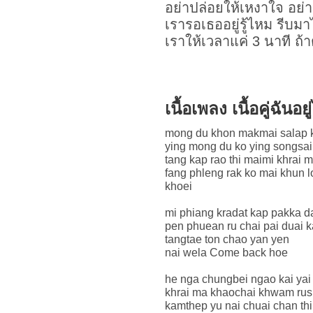
อย่าปล่อยให้เหงาใจ อย่
เรารอเธออยู่รู้ไหม รีบม
เราให้เวลาแค่ 3 นาที ถ
เนื้อเพลง เนื้อคู่ฉั
mong du khon makmai salap k
ying mong du ko ying songsa
tang kap rao thi maimi khrai 
fang phleng rak ko mai khun l
khoei
mi phiang kradat kap pakka 
pen phuean ru chai pai duai 
tangtae ton chao yan yen
nai wela Come back hoe
he nga chungbei ngao kai yai 
khrai ma khaochai khwam rus
kamthep yu nai chuai chan thi