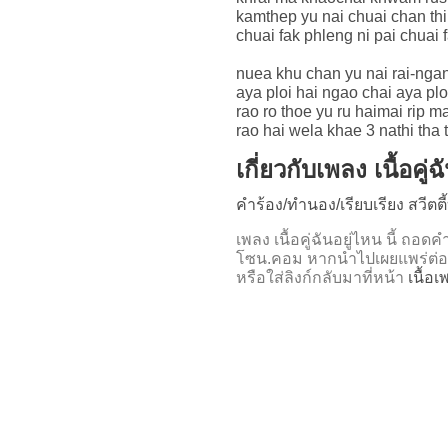
kamthep yu nai chuai chan thi
chuai fak phleng ni pai chuai 
nuea khu chan yu nai rai-ngan
aya ploi hai ngao chai aya plo
rao ro thoe yu ru haimai rip m
rao hai wela khae 3 nathi th
เกี่ยวกับเพลง เนื้อคู่
คำร้อง/ทำนอง/เรียบเรียง สวีตตี
เพลง เนื้อคู่ฉันอยู่ไหน นี้ 
โซน.คอม หากนำไปเผยแพร่ต่อ
หรือใส่ลิงก์กลับมาที่หน้า
เนื้อเ