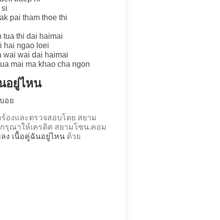
 si
fak pai tham thoe thi
 tua thi dai haimai
i hai ngao loei
a wai wai dai haimai
a tua mai ma khao cha ngon
ฉันอยู่ไหน
้บอย
ถอดคำร้องและตรวจสอบโดย สยาม
กรุณาให้เครดิต สยามโซน.คอม
พลง เนื้อคู่ฉันอยู่ไหน
ด้วย