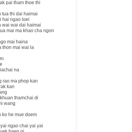
fak pai tham thoe thi
 tua thi dai haimai
i hai ngao loei
a wai wai dai haimai
a tua mai ma khao cha ngon
ngo mai haina
a thon mai wai la
am
oe
siachai na
g rao ma phop kan
rak kan
hang
 khuan thamchai di
 mi wang
 ko he mue doem
yai ngao chai yai yai
uek baep ni