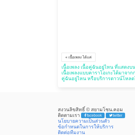
« เนื้อเพลง ได้แค่
เนื้อเพลง เนื้อคู่ฉันอยู่ไหน ที่แสดงบ
เนื้อเพลงแบบคาราโอเกะได้มาจากกา
คู่ฉันอยู่ไหน หรือบริการดาวน์โหลดใ
สงวนลิขสิทธิ์ © สยามโซน.คอม
ติดตามเรา
facebook
twitter
นโยบายความเป็นส่วนตัว
ข้อกำหนดในการให้บริการ
ติดต่อทีมงาน