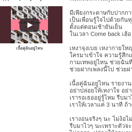
มีเพียงกระดาษกับปากกาด
เป็นเพื่อนรู้ใจไปด้วยกันท
ตั้งแต่ตอนเช้ายันเย็น
ในเวลา Come back เฮ้อ
เหงาจุงเบย เหงากายใหญ
เนื้อคู่ฉันอยู่ไหน
ใครมาเข้าใจ ความรู้สึกแ
กามเทพอยู่ไหน ช่วยฉันที
ช่วยฝากเพลงนี้ไป ช่วย
เนื้อคู่ฉันอยู่ไหน
รายงานต
อย่าปล่อยให้เหงาใจ อย่
เรารอเธออยู่รู้ไหม รีบม
เราให้เวลาแค่ 3 นาที ถ
เรางอนจริงๆ นะ ไม่ง้อไ
รีบมาไวๆ นะเพราะตัวจะ