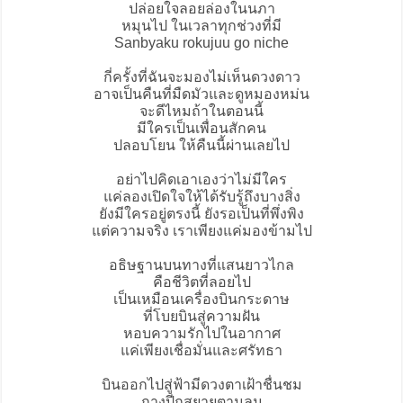
ปล่อยใจลอยล่องในนภา
หมุนไป ในเวลาทุกช่วงที่มี
Sanbyaku rokujuu go niche
กี่ครั้งที่ฉันจะมองไม่เห็นดวงดาว
อาจเป็นคืนที่มืดมัวและดูหมองหม่น
จะดีไหมถ้าในตอนนี้
มีใครเป็นเพื่อนสักคน
ปลอบโยน ให้คืนนี้ผ่านเลยไป
อย่าไปคิดเอาเองว่าไม่มีใคร
แค่ลองเปิดใจให้ได้รับรู้ถึงบางสิ่ง
ยังมีใครอยู่ตรงนี้ ยังรอเป็นที่พึ่งพิง
แต่ความจริง เราเพียงแค่มองข้ามไป
อธิษฐานบนทางที่แสนยาวไกล
คือชีวิตที่ลอยไป
เป็นเหมือนเครื่องบินกระดาษ
ที่โบยบินสู่ความฝัน
หอบความรักไปในอากาศ
แค่เพียงเชื่อมั่นและศรัทธา
บินออกไปสู่ฟ้ามีดวงตาเฝ้าชื่นชม
กางปีกสยายตามลม