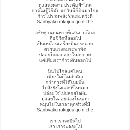
ดูแสนงดงามประดับฟ้าไกล
อาจไม่รู้วิธีพับ แต่วันนี้ก็บินมาไกล
ก้าวไปรวมพลังรักและหวังดี
Sanbyaku rokujuu go niche
อธิษฐานบนทางที่แสนยาวไกล
คือชีวิตที่ลอยไป
เป็นเหมือนเครื่องบินกระดาษ
ตราบแรงลมจะพาพัด
ปล่อยใจลอยล่องในอากาศ
แค่เพียงเราก้าวเดินออกไป
บินไปไกลแค่ไหน
เพียงใดก็ไม่สำคัญ
กว่าการที่ได้โบยบิน
ไปถึงยังไงและที่ไหนมา
ปล่อยใจไปปล่อยใจฝัน
ปล่อยใจลอยล่องในนภา
หมุนไปในเวลาทุกช่วงที่มี
Sanbyaku rokujuu go niche
เรา เราจะบินไป
เรา เราจะลอยไป