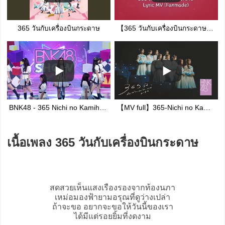
365 วันกับเครื่องบินกระดาษ
【365 วันกับเครื่องบินกระดาษ】#BNK48 - Lyric MV (Fanmade)
BNK48 - 365 Nichi no Kamihikouki (365วันกับเครื่องบินกระดาษ) @BNK48 show 23 july 2017
【MV full】365-Nichi no Kamihikouki – 365 วันกับเครื่องบินกระดาษ (2024 ver.) / BNK48
เนื้อเพลง 365 วันกับเครื่องบินกระดาษ
สดสวยเห็นแสงเรืองรองจากท้องนภา
เหม่อมองฟ้ายามอรุณที่ดูว่างเปล่า
ถ้าจะขอ อยากจะขอให้วันนี้ของเรา
ได้มีแต่รอยยิ้มที่งดงาม