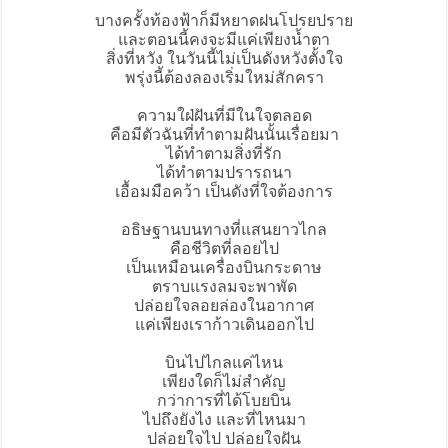
บางครั้งท้องฟ้าก็มีหยาดฝนโปรยปราย
และตอนนี้คงจะมีแค่เพียงน้ำตา
สิ่งที่หวัง ในวันนี้ไม่เป็นดังหวังตั้งใจ
พรุ่งนี้ต้องลองเริ่มใหม่สักครา
ความใฝ่ฝันที่มีในใจตลอด
คือมีตัวฉันที่ทำตามฝันนั้นเรื่อยมา
ได้ทำตามสิ่งที่รัก
ได้ทำตามปรารถนา
เอื้อมมือคว้า เป็นดังที่ใจต้องการ
อธิษฐานบนทางที่แสนยาวไกล
คือชีวิตที่ลอยไป
เป็นเหมือนเครื่องบินกระดาษ
ตราบแรงลมจะพาพัด
ปล่อยใจลอยล่องในอากาศ
แค่เพียงเราก้าวเดินออกไป
บินไปไกลแค่ไหน
เพียงใดก็ไม่สำคัญ
กว่าการที่ได้โบยบิน
ไปถึงยังไง และที่ไหนมา
ปล่อยใจไป ปล่อยใจฝัน