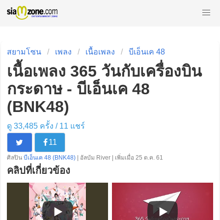
สยามโซน
เพลง
เนื้อเพลง
บีเอ็นเค 48
เนื้อเพลง 365 วันกับเครื่องบิน
กระดาษ - บีเอ็นเค 48
(BNK48)
ดู 33,485 ครั้ง /
11
แชร์
11
ศิลปิน
บีเอ็นเค 48 (BNK48)
| อัลบัม River | เพิ่มเมื่อ 25 ต.ค. 61
คลิปที่เกี่ยวข้อง