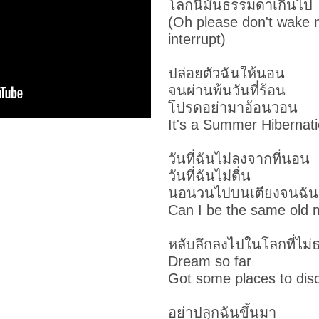
โลกนี้มันธรรมดาเกินไป
(Oh please don't wake 
interrupt)
ปล่อยตัวฉันให้นอน
จนผ่านพ้นวันที่ร้อน
โปรดอย่ามาอ้อนวอน
It's a
Summer Hibernati
วันที่ฉันไม่ลงจากที่นอน
วันที่ฉันไม่ตื่น
นอนวนไปบนเตียงจนฉัน
Can I be the same old
หลับลึกลงไปในโลกที่ไม
Dream so far
Got some places to dis
อย่าปลุกฉันขึ้นมา