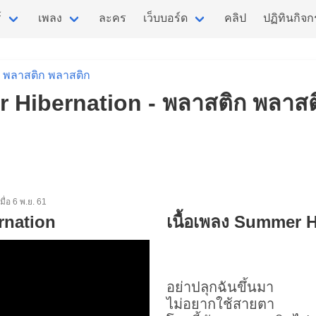
์
เพลง
ละคร
เว็บบอร์ด
คลิป
ปฏิทินกิจ
พลาสติก พลาสติก
r Hibernation - พลาสติก พลาสติ
มเมื่อ 6 พ.ย. 61
rnation
เนื้อเพลง Summer 
อย่าปลุกฉันขึ้นมา
ไม่อยากใช้สายตา