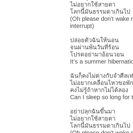
ไม่อยากใช้สายตา
โลกนี้มันธรรมดาเกินไป
(Oh please don't wake 
interrupt)
ปล่อยตัวฉันให้นอน
จนผ่านพ้นวันที่ร้อน
โปรดอย่ามาอ้อนวอน
It's a summer hibernati
ฉันก็คงไม่ต่างกับจำศีลเท
ไม่อยากเคลื่อนไหวขอพั
คงไม่รู้ถ้าหากไม่ได้ลอง
Can I sleep so long fo
อย่าปลุกฉันขึ้นมา
ไม่อยากใช้สายตา
โลกนี้มันธรรมดาเกินไป
(Oh please don't wake 