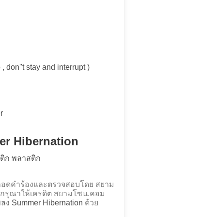
i
 don''t stay and interrupt )
r
er Hibernation
สติก พลาสติก
้ ถอดคำร้องและตรวจสอบโดย สยาม
กรุณาให้เครดิต สยามโซน.คอม
เพลง Summer Hibernation
ด้วย