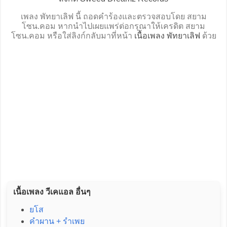
เพลง พัทยาเลิฟ นี้ ถอดคำร้องและตรวจสอบโดย สยาม
โซน.คอม หากนำไปเผยแพร่ต่อกรุณาให้เครดิต สยาม
โซน.คอม หรือใส่ลิงก์กลับมาที่หน้า
เนื้อเพลง พัทยาเลิฟ
ด้วย
เนื้อเพลง วีเคแอล อื่นๆ
ยโส
คำผาน + รำเพย