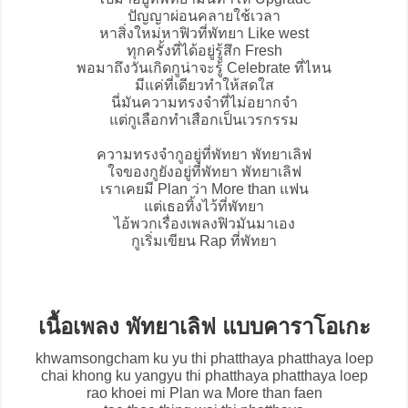
ปัญญาผ่อนคลายใช้เวลา
หาสิ่งใหม่หาฟิวที่พัทยา Like west
ทุกครั้งที่ได้อยู่รู้สึก Fresh
พอมาถึงวันเกิดกูน่าจะรู้ Celebrate ที่ไหน
มีแค่ที่เดียวทำให้สดใส
นี่มันความทรงจำที่ไม่อยากจำ
แต่กูเลือกทำเสือกเป็นเวรกรรม
ความทรงจำกูอยู่ที่พัทยา พัทยาเลิฟ
ใจของกูยังอยู่ที่พัทยา พัทยาเลิฟ
เราเคยมี Plan ว่า More than แฟน
แต่เธอทิ้งไว้ที่พัทยา
ไอ้พวกเรื่องเพลงฟิวมันมาเอง
กูเริ่มเขียน Rap ที่พัทยา
เนื้อเพลง พัทยาเลิฟ แบบคาราโอเกะ
khwamsongcham ku yu thi phatthaya phatthaya loep
chai khong ku yangyu thi phatthaya phatthaya loep
rao khoei mi Plan wa More than faen