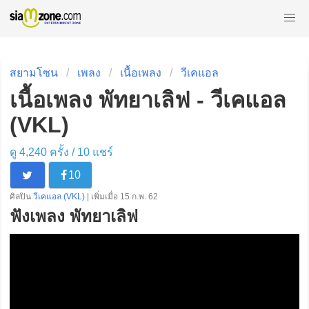
สยามโซน
เพลง
เนื้อเพลง
วีเคแอล
เนื้อเพลง พัทยาเลิฟ - วีเคแอล
(VKL)
ดู 4,240 ครั้ง /
10
แชร์
10
ศิลปิน
วีเคแอล (VKL)
| เพิ่มเมื่อ 15 ก.พ. 62
ฟังเพลง พัทยาเลิฟ