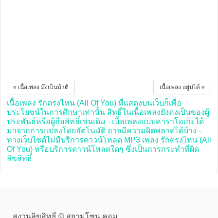
« เนื้อเพลง มึงเป็นบ้าติ
เนื้อเพลง อยู่บ่ได้ »
เนื้อเพลง รักตรงไหน (All Of You) ที่แสดงบนเว็บก็เพื่อ
ประโยชน์ในการศึกษาเท่านั้น สิทธิ์ในเนื้อเพลงยังคงเป็นของผู้
ประพันธ์หรือผู้ถือสิทธิ์เช่นเดิม - เนื้อเพลงแบบคาราโอเกะได้
มาจากการแปลงโดยอัตโนมัติ อาจมีความผิดพลาดได้บ้าง -
ทางเว็บไซต์ไม่มีบริการดาวน์โหลด MP3 เพลง รักตรงไหน (All
Of You) หรือบริการดาวน์โหลดใดๆ ซึ่งเป็นการกระทำที่ผิด
ลิขสิทธิ์
สงวนลิขสิทธิ์ © สยามโซน.คอม