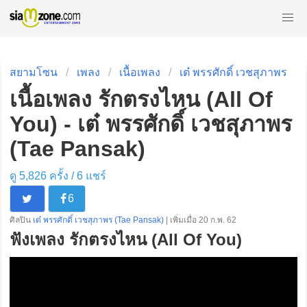
สยามโซน
เพลง
เนื้อเพลง
เต๋ พรรศักดิ์ เวชสุภาพร
เนื้อเพลง รักตรงไหน (All Of
You) - เต๋ พรรศักดิ์ เวชสุภาพร
(Tae Pansak)
ดู 5,826 ครั้ง /
6
แชร์
6
ศิลปิน
เต๋ พรรศักดิ์ เวชสุภาพร (Tae Pansak)
| เพิ่มเมื่อ 20 ก.พ. 62
ฟังเพลง รักตรงไหน (All Of You)