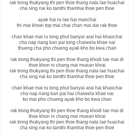
rak trong thukyang thi pen thoe thang nata lae huachai
cha sing nai ko tamthi thamhai thoe pen thoe
ayak hai ru lae hai manchai
thi mai khoei top mai chai chan mai dai rak thoe
chan khae mai ru tong phut banyai arai hai khaochai
cha nap riang kan pai tong chaiwela khae nai
thueng cha pho chueng ayak kho bo kwa chan
rak trong thukyang thi pen thoe thang khodi lae mai di
thoe khon ni chang mai muean khrai
rak trong thukyang thi pen thoe thang nata lae huachai
cha sing nai ko tamthi thamhai thoe pen thoe
chan khae mai ru tong phut banyai arai hai khaochai
cha nap riang kan pai hai chaiwela khae nai
ko mai pho chueng ayak kho bo kwa chan
rak trong thukyang thi pen thoe thang khodi lae mai di
thoe khon ni chang mai muean khrai
rak trong thukyang thi pen thoe thang nata lae huachai
cha sing nai ko tamthi thamhai thoe pen thoe