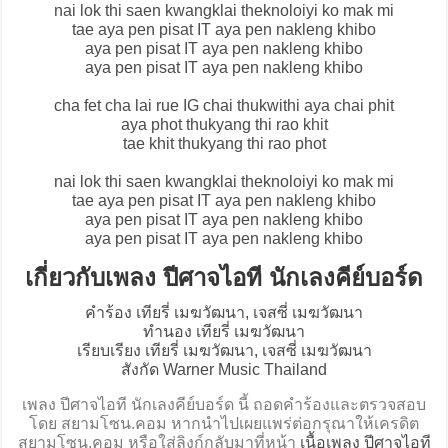
nai lok thi saen kwangklai theknoloiyi ko mak mi
tae aya pen pisat IT aya pen nakleng khibo
aya pen pisat IT aya pen nakleng khibo
aya pen pisat IT aya pen nakleng khibo
cha fet cha lai rue IG chai thukwithi aya chai phit
aya phot thukyang thi rao khit
tae khit thukyang thi rao phot
nai lok thi saen kwangklai theknoloiyi ko mak mi
tae aya pen pisat IT aya pen nakleng khibo
aya pen pisat IT aya pen nakleng khibo
aya pen pisat IT aya pen nakleng khibo
เกี่ยวกับเพลง ปีศาจไอที นักเลงคีย์บอร์ด
คำร้อง เทียรี่ เมฆวัฒนา, เจสซี่ เมฆวัฒนา
ทำนอง เทียรี่ เมฆวัฒนา
เรียบเรียง เทียรี่ เมฆวัฒนา, เจสซี่ เมฆวัฒนา
สังกัด Warner Music Thailand
เพลง ปีศาจไอที นักเลงคีย์บอร์ด นี้ ถอดคำร้องและตรวจสอบ
โดย สยามโซน.คอม หากนำไปเผยแพร่ต่อกรุณาให้เครดิต
สยามโซน.คอม หรือใส่ลิงก์กลับมาที่หน้า
เนื้อเพลง ปีศาจไอที