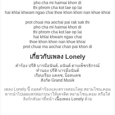
pho cha mi haimai khon di
thi phrom cha kot lae op lai
hai khlai khwam ngao chai thoe khon khon nan khue khrai
prot chuai ma aochai pai rak sak thi
pho cha mi haimai khon di
thi phrom cha kot lae op lai
hai khlai khwam ngao chai
thoe khon khon nan khue khrai
prot chuai ma aochai chan pai khon di
เกี่ยวกับเพลง Lonely
คำร้อง ปรีติ บารมีอนันต์, อนันต์ ดาบเพ็ชรธิกรณ์
ทำนอง ปรีติ บารมีอนันต์
เรียบเรียง แคลช, บ็อทแคช
สังกัด Grand Musik
เพลง Lonely นี้ ถอดคำร้องและตรวจสอบโดย สยามโซน.คอม
หากนำไปเผยแพร่ต่อกรุณาให้เครดิต สยามโซน.คอม หรือใส่
ลิงก์กลับมาที่หน้า
เนื้อเพลง Lonely
ด้วย