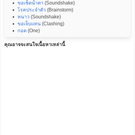
ขอเช็ดน้ำตา
(Soundshake)
โรคประจำตัว
(Brainstorm)
หนาว
(Soundshake)
ขอเจ็บแทน
(Clashing)
กอด
(One)
คุณอาจจะสนใจเนื้อหาเหล่านี้