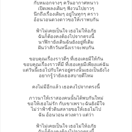
กับหมอกจางๆ ควันอากาศหนาว
เปิดเพลงเดิมๆ ฟังวนไปยาวๆ
นึกถึงเรื่องเดิมๆ อยู่ในทุกๆ คราว
อ้อนวอนดวงดาวขอให้เราพบกัน
ฟ้าไม่เคยเป็นใจ เธอไม่ให้อภัย
ฉันก็ต้องคงต้องไปจากตรงนี้
นาฬิกายังเดินฉันยังอยู่ที่เดิม
ฝันว่าสักวันหนึ่งเราจะพบกัน
ขอบคุณเรื่องราวดีๆ ที่เธอเคยมีให้กัน
ขอบคุณเรื่องราวที่มี ที่เธอเคยมีเพียงแค่ฉัน
แต่วันนี้เธอไปกับใครอยู่ตรงนั้นเธอเป็นยังไง
อยากรู้ว่ายังเธอสบายดีไหม
คงไม่มีอีกแล้ว เธอคงไปจากตรงนี้
ภาวนาให้เราสองคนนั้นได้พบกันใหม่
ขอให้เธอไม่รัก กับเขาเพราะฉันยังมีใจ
ไม่ว่าฟ้าชั่วดินสลายขอให้เธอไม่ไป
ฉัน อ้อนวอน ดวงดาว แต่ว่า
ฟ้าไม่เคยเป็นใจ เธอไม่ให้อภัย
ฉันก็ต้องคงต้องไปจากตรงนี้