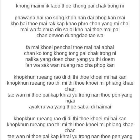
khong maimi ik laeo thoe khong pai chak trong ni
phawana hai rao song khon nan dai phop kan mai
kho hai thoe mai rak kap khao phro chan yang mi chai
mai wa fa chua din salai kho hai thoe mai pai
chan onwon duangdao tae wa
fa mai khoei penchai thoe mai hai aphai
chan ko tong khong tong pai chak trong ni
nalika yang doen chan yang yu thi doem
fan wa sak wan nueng rao cha phop kan
khopkhun rueang rao di di thi thoe khoei mi hai kan
khopkhun rueang rao thi mi thi thoe khoei mi phiang khae
chan
tae wan ni thoe pai kap khrai yu trong nan thoe pen yang
ngai
ayak ru wa yang thoe sabai di haimai
khopkhun rueang rao di di thi thoe khoei mi hai kan
khopkhun rueang rao thi mi thi thoe khoei mi phiang khae
chan
tae wan ni thoe pai kap khrai yu trong nan thoe pen yang