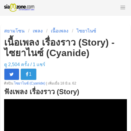
สยามโซน
เพลง
เนื้อเพลง
ไซยาไนซ์
เนื้อเพลง เรื่องราว (Story) -
ไซยาไนซ์ (Cyanide)
ดู 2,504 ครั้ง /
1
แชร์
1
ศิลปิน
ไซยาไนซ์ (Cyanide)
| เพิ่มเมื่อ 18 มิ.ย. 62
ฟังเพลง เรื่องราว (Story)