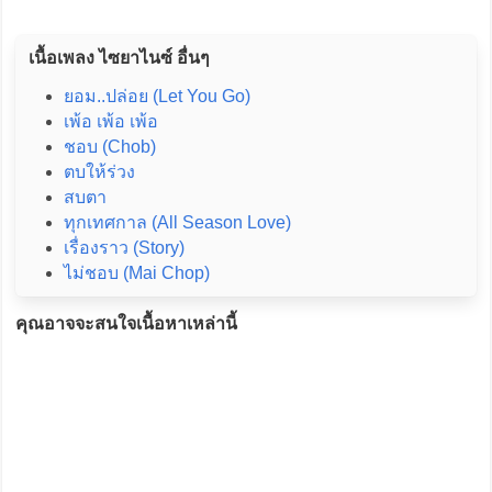
เนื้อเพลง ไซยาไนซ์ อื่นๆ
ยอม..ปล่อย (Let You Go)
เพ้อ เพ้อ เพ้อ
ชอบ (Chob)
ตบให้ร่วง
สบตา
ทุกเทศกาล (All Season Love)
เรื่องราว (Story)
ไม่ชอบ (Mai Chop)
คุณอาจจะสนใจเนื้อหาเหล่านี้