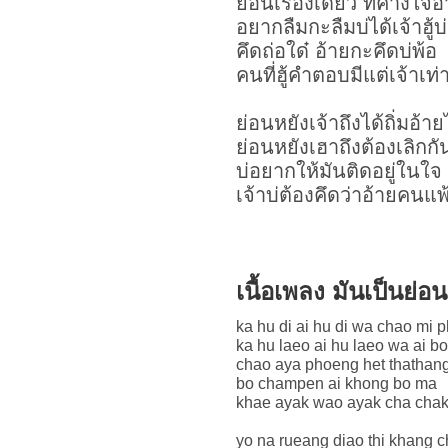
ย่อนเรื่องเดียว ที่ค้างใจอ
อยากลืมกะลืมบ่ได้เจ้าฮู้บ่
คึดถ่อใด๋ อ้ายกะคึดบ่พ้อ
คนที่ฮู้คำตอบมีแต่เจ้าเท่า
ย่อนหยังเจ้าถึงได้ถิ่มอ้า
ย่อนหยังเฮาถึงต้องเลิกก
บ่อยากให้มันติดอยู่ในใจ
เจ้าบ่ต้องคึดว่าอ้ายคนแพ
เนื้อเพลง มันเป็นย่
ka hu di ai hu di wa chao mi 
ka hu laeo ai hu laeo wa ai 
chao aya phoeng het thathang
bo champen ai khong bo ma
khae ayak wao ayak cha chak
yo na rueang diao thi khang c