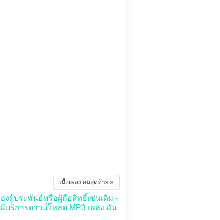
เนื้อเพลง คนสุดท้าย »
ู้ประพันธ์หรือผู้ถือสิทธิ์เช่นเดิม -
่มีบริการดาวน์โหลด MP3 เพลง มัน