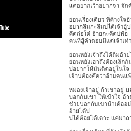
แค่อยากเว้าอยากจา จัก
ย่อนเรื่องเดียว ที่ค้างใจอ
อยากลืมกะลืมบ่ได้เจ้าฮู้บ่
คึดถ่อใด๋ อ้ายกะคึดบ่พ้อ
คนที่ฮู้คำตอบมีแต่เจ้าเท่า
ย่อนหยังเจ้าถึงได้ถิ่มอ้า
ย่อนหยังเฮาถึงต้องเลิกก
บ่อยากให้มันติดอยู่ในใจ
เจ้าบ่ต้องคึดว่าอ้ายคนแพ
หม่องเจ้าอยู่ ถ้าเขาอยู่
บอกกับเขา ให้เข้าใจ อ้า
ช่วยบอกกับเขานำเด้ออย่
อ้ายได้บ่
บ่ได้ต้อยได้เตาะ แค่มาถา