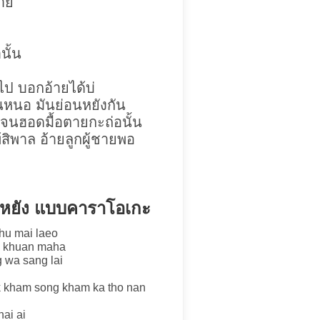
้าย
นั้น
ยไป บอกอ้ายได้บ่
ันหนอ มันย่อนหยังกัน
 จนฮอดมื้อตายกะถ่อนั้น
้สิพาล อ้ายลูกผู้ชายพอ
อนหยัง แบบคาราโอเกะ
phu mai laeo
bo khuan maha
 wa sang lai
 kham song kham ka tho nan
hai ai