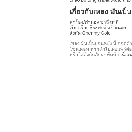
chao bo tong khuet wa ai kho
เกี่ยวกับเพลง มันเป็
คำร้อง/ทำนอง ชาลี สาลี่
เรียบเรียง ธีระพงศ์ แก้วเนตร
สังกัด Grammy Gold
เพลง มันเป็นย่อนหยัง นี้ ถอ
โซน.คอม หากนำไปเผยแพร่ต่อ
หรือใส่ลิงก์กลับมาที่หน้า
เนื้อ