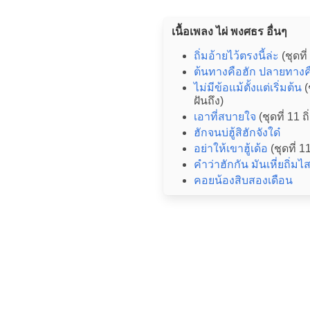
เนื้อเพลง ไผ่ พงศธร อื่นๆ
ถิ่มอ้ายไว้ตรงนี้ล่ะ
(ชุดที่
ต้นทางคือฮัก ปลายทางค
ไม่มีข้อแม้ตั้งแต่เริ่มต้น
(
ฝันถึง)
เอาที่สบายใจ
(ชุดที่ 11 ถ
ฮักจนบ่ฮู้สิฮักจังใด๋
อย่าให้เขาฮู้เด้อ
(ชุดที่ 11
คำว่าฮักกัน มันเหี่ยถิ่มไ
คอยน้องสิบสองเดือน