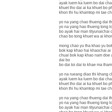
ayak luem ka luem bo dai cha
khuet tho dai ai ka khuet bo p
khon thi hu khamtop mi tae c
yo na yang chao thueng dai th
yo na yang hao thueng tong 
bo ayak hai man tityunaichai 
chao bo tong khuet wa ai kho
mong chao yu tha khao yu bok
bok kap khao hai khaochai ai
chuai bok kap khao nam doe ay
dai bo
bo dai toi dai to khae ma tha
yo na rueang diao thi khang c
ayak luem ka luem bo dai cha
khuet tho dai ai ka khuet bo p
khon thi hu khamtop mi tae c
yo na yang chao thueng dai th
yo na yang hao thueng tong 
bo ayak hai man tityunaichai 