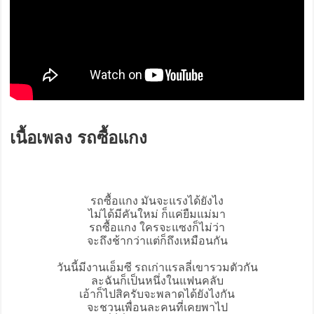
เนื้อเพลง รถซื้อแกง
รถซื้อแกง
มันจะแรงได้ยังไง
ไม่ได้มีคันใหม่ ก็แค่ยืมแม่มา
รถซื้อแกง ใครจะแซงก็ไม่ว่า
จะถึงช้ากว่าแต่ก็ถึงเหมือนกัน
วันนี้มีงานเอ็มซี รถเก่าแรลลี่เขารวมตัวกัน
ละฉันก็เป็นหนึ่งในแฟนคลับ
เอ้าก็ไปสิครับจะพลาดได้ยังไงกัน
จะชวนเพื่อนละคนที่เคยพาไป