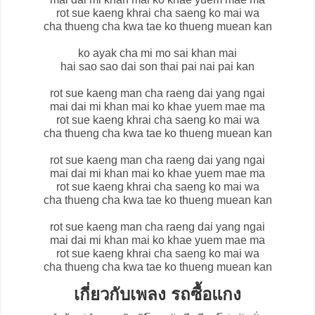
rot sue kaeng khrai cha saeng ko mai wa
cha thueng cha kwa tae ko thueng muean kan
ko ayak cha mi mo sai khan mai
hai sao sao dai son thai pai nai pai kan
rot sue kaeng man cha raeng dai yang ngai
mai dai mi khan mai ko khae yuem mae ma
rot sue kaeng khrai cha saeng ko mai wa
cha thueng cha kwa tae ko thueng muean kan
rot sue kaeng man cha raeng dai yang ngai
mai dai mi khan mai ko khae yuem mae ma
rot sue kaeng khrai cha saeng ko mai wa
cha thueng cha kwa tae ko thueng muean kan
rot sue kaeng man cha raeng dai yang ngai
mai dai mi khan mai ko khae yuem mae ma
rot sue kaeng khrai cha saeng ko mai wa
cha thueng cha kwa tae ko thueng muean kan
เกี่ยวกับเพลง รถซื้อแกง