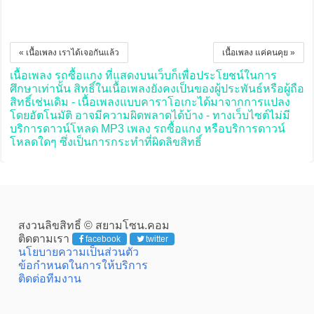
« เนื้อเพลง เราได้เจอกันแล้ว
เนื้อเพลง แค่คนคุย »
เนื้อเพลง รถซื้อแกง ที่แสดงบนเว็บก็เพื่อประโยชน์ในการ
ศึกษาเท่านั้น สิทธิ์ในเนื้อเพลงยังคงเป็นของผู้ประพันธ์หรือผู้ถือ
สิทธิ์เช่นเดิม - เนื้อเพลงแบบคาราโอเกะได้มาจากการแปลง
โดยอัตโนมัติ อาจมีความผิดพลาดได้บ้าง - ทางเว็บไซต์ไม่มี
บริการดาวน์โหลด MP3 เพลง รถซื้อแกง หรือบริการดาวน์
โหลดใดๆ ซึ่งเป็นการกระทำที่ผิดลิขสิทธิ์
สงวนลิขสิทธิ์ © สยามโซน.คอม
ติดตามเรา
facebook
twitter
นโยบายความเป็นส่วนตัว
ข้อกำหนดในการให้บริการ
ติดต่อทีมงาน