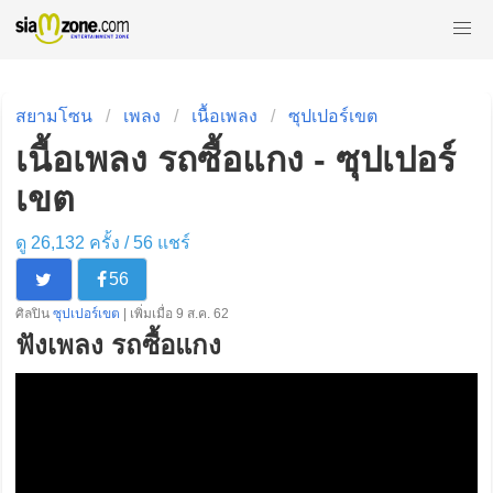
สยามโซน
เพลง
เนื้อเพลง
ซุปเปอร์เขต
เนื้อเพลง รถซื้อแกง - ซุปเปอร์
เขต
ดู 26,132 ครั้ง /
56
แชร์
56
ศิลปิน
ซุปเปอร์เขต
| เพิ่มเมื่อ 9 ส.ค. 62
ฟังเพลง รถซื้อแกง