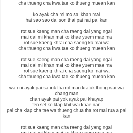
cha thueng cha kwa tae ko thueng muean kan
ko ayak cha mi mo sai khan mai
hai sao sao dai son thai pai nai pai kan
rot sue kaeng man cha raeng dai yang ngai
mai dai mi khan mai ko khae yuem mae ma
rot sue kaeng khrai cha saeng ko mai wa
cha thueng cha kwa tae ko thueng muean kan
rot sue kaeng man cha raeng dai yang ngai
mai dai mi khan mai ko khae yuem mae ma
rot sue kaeng khrai cha saeng ko mai wa
cha thueng cha kwa tae ko thueng muean kan
wan ni ayak pai sanuk tha rot man kratuk thong wai wa
chang man
chan ayak pai yok ayak pai khayap
ten set ko klap khit wai khae nan
pai cha klap cha tae wa thueng chua tha rot mai rua a pai
kan
rot sue kaeng man cha raeng dai yang ngai
mai dai mi khan mai ko khae yuem mae ma