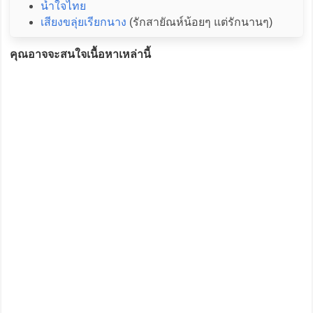
น้ำใจไทย
เสียงขลุ่ยเรียกนาง
(รักสายัณห์น้อยๆ แต่รักนานๆ)
คุณอาจจะสนใจเนื้อหาเหล่านี้