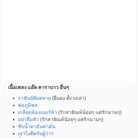
เนื้อเพลง แอ๊ด คาราบาว อื่นๆ
ราชันย์ฝันสลาย
(ยืนยง ตั้งวงเล่า)
พ่อภูมิพล
เกลียดห้องเบอร์ห้า
(รักสายัณห์น้อยๆ แต่รักนานๆ)
อย่าลืมตัว
(รักสายัณห์น้อยๆ แต่รักนานๆ)
ซับน้ำตาอันดามัน
เอาไงดีครับผู้ว่าฯ