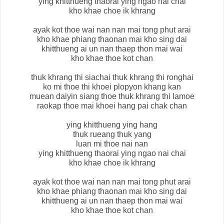
ying khitthueng thaorai ying ngao nai chai
kho khae choe ik khrang
ayak kot thoe wai nan nan mai tong phut arai
kho khae phiang thaonan mai kho sing dai
khitthueng ai un nan thaep thon mai wai
kho khae thoe kot chan
thuk khrang thi siachai thuk khrang thi ronghai
ko mi thoe thi khoei plopyon khang kan
muean daiyin siang thoe thuk khrang thi lamoe
raokap thoe mai khoei hang pai chak chan
ying khitthueng ying hang
thuk rueang thuk yang
luan mi thoe nai nan
ying khitthueng thaorai ying ngao nai chai
kho khae choe ik khrang
ayak kot thoe wai nan nan mai tong phut arai
kho khae phiang thaonan mai kho sing dai
khitthueng ai un nan thaep thon mai wai
kho khae thoe kot chan