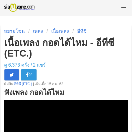
สยามโซน
เพลง
เนื้อเพลง
อีทีซี
เนื้อเพลง กอดได้ไหม - อีทีซี
(ETC.)
ดู 6,373 ครั้ง /
2
แชร์
2
ศิลปิน
อีทีซี (ETC.)
| เพิ่มเมื่อ 15 ส.ค. 62
ฟังเพลง กอดได้ไหม