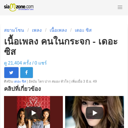
สยามโซน
เพลง
เนื้อเพลง
เดอะ ซิส
เนื้อเพลง คนในกระจก - เดอะ
ซิส
ดู 21,404 ครั้ง /
0
แชร์
ศิลปิน
เดอะ ซิส
| อัลบัม ไตร ปาก สมอง หัวใจ | เพิ่มเมื่อ 3 มิ.ย. 49
คลิปที่เกี่ยวข้อง