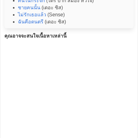
คนในกระจก
(ไตร ปาก สมอง หัวใจ)
ชายคนนั้น
(เดอะ ซิส)
ไม่รักเธอแล้ว
(Sense)
ฉันคือดนตรี
(เดอะ ซิส)
คุณอาจจะสนใจเนื้อหาเหล่านี้