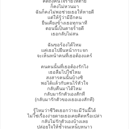
คิดถึงคนใจร้ายให้ตาย
ก็คงไม่หวนมา
ฉันก็คงไม่พอช่วยเธอให้หายดี
แต่ให้รู้ว่ามีอีกคน
ยืนเคียงข้างเธอทุกนาที
ตอนนี้เป็นตายร้ายดี
เธอกลับไม่สน
ฉันขอร้องได้ไหม
แค่เธอไปยืนหน้ากระจก
จะเห็นหน้าคนที่เธอต้องแคร์
คนคนนั้นที่เธอต้องรักไง
เธอลืมไปใช่ไหม
สงสารคนนั้นบ้างซิ
พอได้แล้วกับคนไร้หัวใจ
กลับคืนมาได้ไหม
กลับมารักตัวเองสักที
(กลับมารักตัวของเธอเองสักที)
รู้ไหมว่าชีวิตเธอกว่าจะมีวันนี้ได้
ไม่ใช่เรื่องง่ายดายเธอเคยคิดหรือเปล่า
กลับไม่รักตัวเองบ้างเลย
ปล่อยใจให้ช้ำจนเหน็บหนาว