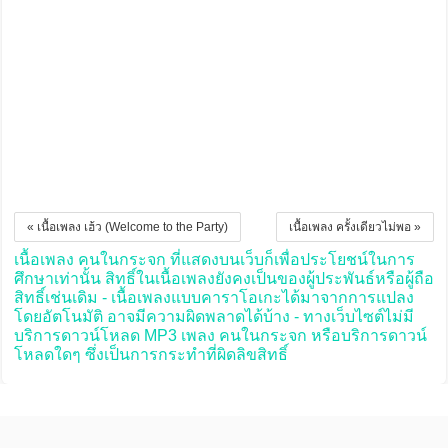
« เนื้อเพลง เฮ้ว (Welcome to the Party)
เนื้อเพลง ครั้งเดียวไม่พอ »
เนื้อเพลง คนในกระจก ที่แสดงบนเว็บก็เพื่อประโยชน์ในการ
ศึกษาเท่านั้น สิทธิ์ในเนื้อเพลงยังคงเป็นของผู้ประพันธ์หรือผู้ถือ
สิทธิ์เช่นเดิม - เนื้อเพลงแบบคาราโอเกะได้มาจากการแปลง
โดยอัตโนมัติ อาจมีความผิดพลาดได้บ้าง - ทางเว็บไซต์ไม่มี
บริการดาวน์โหลด MP3 เพลง คนในกระจก หรือบริการดาวน์
โหลดใดๆ ซึ่งเป็นการกระทำที่ผิดลิขสิทธิ์