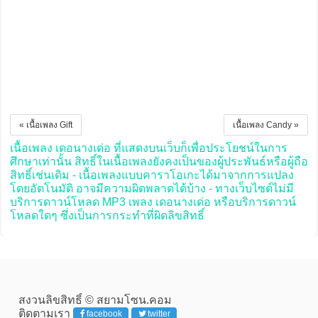
« เนื้อเพลง Gift
เนื้อเพลง Candy »
เนื้อเพลง เดอนางเด่อ ที่แสดงบนเว็บก็เพื่อประโยชน์ในการ
ศึกษาเท่านั้น สิทธิ์ในเนื้อเพลงยังคงเป็นของผู้ประพันธ์หรือผู้ถือ
สิทธิ์เช่นเดิม - เนื้อเพลงแบบคาราโอเกะได้มาจากการแปลง
โดยอัตโนมัติ อาจมีความผิดพลาดได้บ้าง - ทางเว็บไซต์ไม่มี
บริการดาวน์โหลด MP3 เพลง เดอนางเด่อ หรือบริการดาวน์
โหลดใดๆ ซึ่งเป็นการกระทำที่ผิดลิขสิทธิ์
สงวนลิขสิทธิ์ © สยามโซน.คอม
ติดตามเรา
facebook
twitter