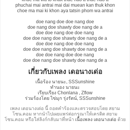
phuchai mai antrai mai dai muean kan thuk khon
choe ma mai ki khon aya tatsin phom wa antrai
doe nang doe doe nang doe
doe nang doe shawty doe nang de a
doe doe nang doe doe nang
doe doe nang doe shawty doe nang de a
doe doe nang doe doe nang
doe doe nang doe shawty doe nang de a
doe doe nang doe doe nang
doe doe nang doe shawty doe nang de a
เกี่ยวกับเพลง เดอนางเด่อ
เนื้อร้อง นายนะ, SSSunshine
ทำนอง นายนะ
เรียบเรียง Chonlana , Zflow
ร่วมร้องโดย ไข่มุก รุ่งรัตน์, SSSunshine
เพลง เดอนางเด่อ นี้ ถอดคำร้องและตรวจสอบโดย สยาม
โซน.คอม หากนำไปเผยแพร่ต่อกรุณาให้เครดิต สยาม
โซน.คอม หรือใส่ลิงก์กลับมาที่หน้า
เนื้อเพลง เดอนางเด่อ
ด้วย