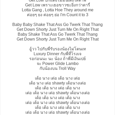
Get Low บักแตงโมมันเด้งใส่ตาพี่
Get Low เพราะเธอขาวซะยิ่งกว่าดารี่
Lotta Gang , Lotta Hoe They around me
ค่อยๆ ยง ค่อยๆ ย่อ I'm Count it to 3
Baby Baby Shake That Ass Go Twerk That Thang
Get Down Shorty Just Turn Me On Right That
Baby Shake That Ass Go Twerk That Thang
Get Down Shorty Just Turn Me On Right That
อู้วว ไปกับพี่รับรองน้องไม่โดนเท
Luxury Dinner กับพี่ที่โรงเจ
รอก่อนนะ นะ น้อง ถ้าพี่มีเงินเปย์
จะ Power Glide Lambo
กับน้องบน Troll Way
เด้อ นาง เด่อ เด้อ นาง เด่อ
เด้อ นาง เด่อ shawty เด้อนางเด่อ
เด้อ เด้อ นาง เด่อ เด้อ นาง
เด่อ เด้อ นาง เด่อ shawty เด้อนางเด่อ
เด้อ เด้อ นาง เด่อ เด้อ นาง
เด่อ เด้อ นาง เด่อ shawty เด้อนางเด่อ
เด้อ เด้อ นาง เด่อ เด้อ นาง
เด่อ เด้อ นาง เด่อ shawty เด้อนางเด่อ