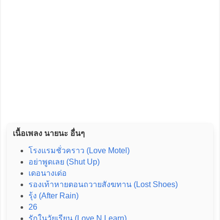
เนื้อเพลง นายนะ อื่นๆ
โรงแรมชั่วคราว (Love Motel)
อย่าพูดเลย (Shut Up)
เดอนางเด่อ
รองเท้าหายตอนถวายสังฆทาน (Lost Shoes)
รุ้ง (After Rain)
26
รักในวัยเรียน (Love N Learn)