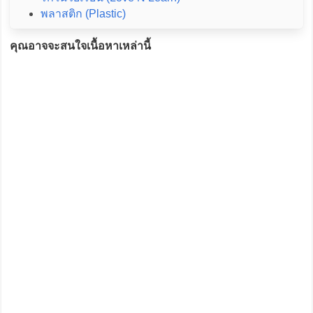
พลาสติก (Plastic)
คุณอาจจะสนใจเนื้อหาเหล่านี้