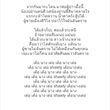
จากกันมากะโดน มาพ่อผู้บ่าวมื้อนี้
น้องบ่ย่านคนดี แต่น้องย่านพี่สิมาหลายใจ
แรกกะทำโตหวาน น้ำตาลก้ะสู้บ่ได้
ผู้ชายเมืองศิวิไล บ่น่าไว้ใจมันอันตราย
ได้แล้วก็ปะ พ่อแล้วกะหนี
อ้ายมาล่อสีแม่นบ่ แม่นบ่
ได้แล้วกะหาย สาวเจ้ากะหลาย
คือมาว่าโตคักแท้เนาะ แท้เนาะ
ผู้ชายไม่อันตราย ไม่ได้เหมือนกันทุกคน
เจอะมาไม่กี่คน อย่าตัดสินผมว่าอันตราย
เด้อ นาง เด่อ เด้อ นาง เด่อ
เด้อ นาง เด่อ shawty เด้อนางเด่อ
เด้อ เด้อ นาง เด่อ เด้อ นาง
เด่อ เด้อ นาง เด่อ shawty เด้อนางเด่อ
เด้อ เด้อ นาง เด่อ เด้อ นาง
เด่อ เด้อ นาง เด่อ shawty เด้อนางเด่อ
เด้อ เด้อ นาง เด่อ เด้อ นาง
เด่อ เด้อ นาง เด่อ shawty เด้อนางเด่อ