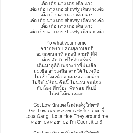
เด้อ เด้อ นาง เด่อ เด้อ นาง
เด่อ เด้อ นาง เด่อ shawty เด้อนางเด่อ
เด้อ เด้อ นาง เด่อ เด้อ นาง
เด่อ เด้อ นาง เด่อ shawty เด้อนางเด่อ
เด้อ เด้อ นาง เด่อ เด้อ นาง
เด่อ เด้อ นาง เด่อ shawty เด้อนางเด่อ
Yo what your name
อยากทราบ คุณสุภาพสตรี
จะขอชนสักที สองที สามที สี่ที
ดีกรี สักสิบ พี่ให้จิบฟรีฟรี
เดินมาดูดีดี เพราะว่าพี่มันเสือ
มะเขือ ยาวเหลือ จากใต้ ไปเหนือ
ไม่เชื่อ ไม่เชื่อ มาลองแล ตะน้อง
ไม่รีบไม่ร้อน คืนนี้ ไม่นอน กับน้อง
กับน้อง พี่พร้อม พี่พร้อม พี่เปย์
ได้เพ ได้เพ แหละ
Get Low บักแตงโมมันเด้งใส่ตาพี่
Get Low เพราะเธอขาวซะยิ่งกว่าดารี่
Lotta Gang , Lotta Hoe They around me
ค่อยๆ ยง ค่อยๆ ย่อ I'm Count it to 3