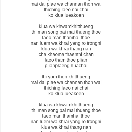
mai dai plae wa channan thon wai
thiching laeo nai chai
ko klua lueakoen
klua wa khwamkhitthueng
thi man song pai mai thueng thoe
laeo man thamhai thoe
nan luem wa khrai yang ro trongni
klua wa khrai thang nan
cha khaoma thaenthi chan
laeo tham thoe plian
plianplaeng huachai
thi yom thon khitthueng
mai dai plae wa channan thon wai
thiching laeo nai chai
ko klua lueakoen
klua wa khwamkhitthueng
thi man song pai mai thueng thoe
laeo man thamhai thoe
nan luem wa khrai yang ro trongni
klua wa khrai thang nan