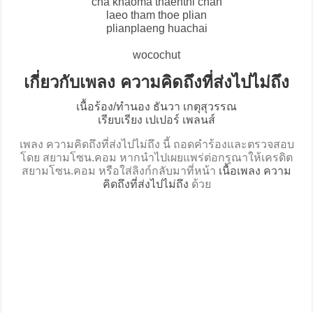
cha khaoma thaenthi chan
laeo tham thoe plian
plianplaeng huachai
wocochut
เกี่ยวกับเพลง ความคิดถึงที่ส่งไปไม่ถึง
เนื้อร้อง/ทำนอง ธันวา เกตุสุวรรณ
เรียบเรียง เปเปอร์ เพลนส์
เพลง ความคิดถึงที่ส่งไปไม่ถึง นี้ ถอดคำร้องและตรวจสอบ
โดย สยามโซน.คอม หากนำไปเผยแพร่ต่อกรุณาให้เครดิต
สยามโซน.คอม หรือใส่ลิงก์กลับมาที่หน้า
เนื้อเพลง ความ
คิดถึงที่ส่งไปไม่ถึง
ด้วย