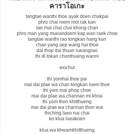
คาราโอเกะ
tangtae wanthi thoe ayak doen chakpai
phro chai roem mot rak kan
tae mai chai chai khong chan
phro man yang mueandoem kap wan raek choe
tangtae wanthi rao tongkan hang kan
chan yang aep wang hai thoe
dai thop dai thuan rueangrao
thi di tokan chonthueng wanni
wochut
thi yomhai thoe pai
mai dai plae wa chan tongkan luem thoe
thi yom mai phop choe
mai dai plae wa channan mi khrai
thi yom thon khitthueng
mai dai plae wa channan thon wai
thiching laeo nai chai
ko klua lueakoen
klua wa khwamkhitthueng