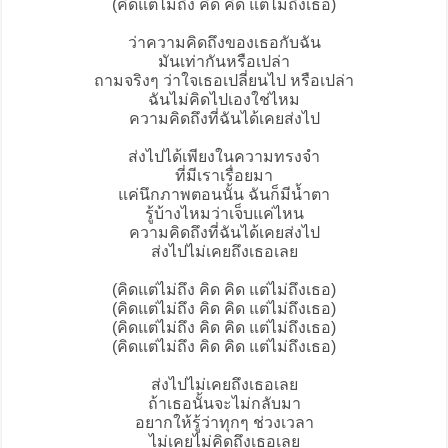
(คิดแต่ไม่ถึง คิด คิด แต่ไม่ถึงเธอ)
ว่าความคิดถึงของเธอกับฉัน
มันเท่ากันหรือเปล่า
ถามจริงๆ ว่าใจเธอเปลี่ยนไป หรือเปล่า
ฉันไม่คิดไปเองใช่ไหม
ความคิดถึงที่ฉันได้เคยส่งไป
ส่งไปได้เพียงในความทรงจำ
ที่มีเราเรื่อยมา
แค่นึกภาพตอนนั้น ฉันก็มีน้ำตา
รู้บ้างไหมว่าเจ็บแค่ไหน
ความคิดถึงที่ฉันได้เคยส่งไป
ส่งไปไม่เคยถึงเธอเลย
(คิดแต่ไม่ถึง คิด คิด แต่ไม่ถึงเธอ)
(คิดแต่ไม่ถึง คิด คิด แต่ไม่ถึงเธอ)
(คิดแต่ไม่ถึง คิด คิด แต่ไม่ถึงเธอ)
(คิดแต่ไม่ถึง คิด คิด แต่ไม่ถึงเธอ)
ส่งไปไม่เคยถึงเธอเลย
ถ้าเธอนั้นจะไม่กลับมา
อยากให้รู้ว่าทุกๆ ช่วงเวลา
ไม่เคยไม่คิดถึงเธอเลย