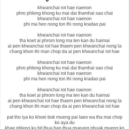
khwanchai rot hae naenon
phro phleng khong ku mai dai thamhai sao chai
khwanchai rot hae naenon
phi ma hen nong ton thi nong kradao pai
khwanchai rot hae naenon
tha koet ai phrom long ma ten kan du haimai
ai pen khwanchai rot hae thaem pen khwanchai nong la
chang khon thi man chop da ai pen khwanchai rot hae
khwanchai rot hae naenon
phro phleng khong ku mai dai thamhai sao chai
khwanchai rot hae naenon
phi ma hen nong ton thi nong kradao pai
khwanchai rot hae naenon
tha koet ai phrom long ma ten kan du haimai
ai pen khwanchai rot hae thaem pen khwanchai nong la
chang khon thi man chop da ai pen khwanchai rot hae
pat tho iya ko khoei bok mueng pai laeo wa tha mai chop
ko aya du
khae phleng ku hit thua ban thua mueang phuak mueng ko