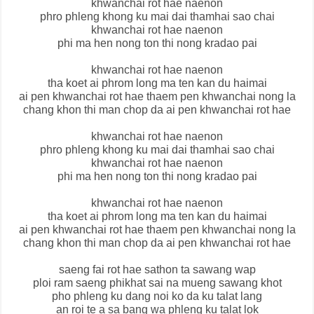
khwanchai rot hae naenon
phro phleng khong ku mai dai thamhai sao chai
khwanchai rot hae naenon
phi ma hen nong ton thi nong kradao pai
khwanchai rot hae naenon
tha koet ai phrom long ma ten kan du haimai
ai pen khwanchai rot hae thaem pen khwanchai nong la
chang khon thi man chop da ai pen khwanchai rot hae
khwanchai rot hae naenon
phro phleng khong ku mai dai thamhai sao chai
khwanchai rot hae naenon
phi ma hen nong ton thi nong kradao pai
khwanchai rot hae naenon
tha koet ai phrom long ma ten kan du haimai
ai pen khwanchai rot hae thaem pen khwanchai nong la
chang khon thi man chop da ai pen khwanchai rot hae
saeng fai rot hae sathon ta sawang wap
ploi ram saeng phikhat sai na mueng sawang khot
pho phleng ku dang noi ko da ku talat lang
an roi te a sa bang wa phleng ku talat lok