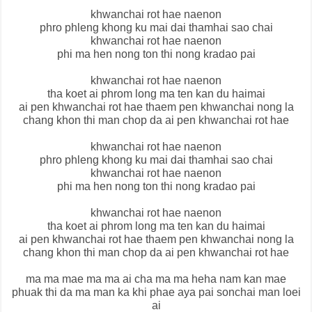
khwanchai rot hae naenon
phro phleng khong ku mai dai thamhai sao chai
khwanchai rot hae naenon
phi ma hen nong ton thi nong kradao pai
khwanchai rot hae naenon
tha koet ai phrom long ma ten kan du haimai
ai pen khwanchai rot hae thaem pen khwanchai nong la
chang khon thi man chop da ai pen khwanchai rot hae
khwanchai rot hae naenon
phro phleng khong ku mai dai thamhai sao chai
khwanchai rot hae naenon
phi ma hen nong ton thi nong kradao pai
khwanchai rot hae naenon
tha koet ai phrom long ma ten kan du haimai
ai pen khwanchai rot hae thaem pen khwanchai nong la
chang khon thi man chop da ai pen khwanchai rot hae
ma ma mae ma ma ai cha ma ma heha nam kan mae
phuak thi da ma man ka khi phae aya pai sonchai man loei
ai