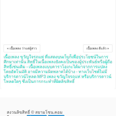
« เนื้อเพลง ว่าแต่ผู้สาว
เนื้อเพลง ดีแล้ว »
เนื้อเพลง ขวัญใจรถแห่ ที่แสดงบนเว็บก็เพื่อประโยชน์ในการ
ศึกษาเท่านั้น สิทธิ์ในเนื้อเพลงยังคงเป็นของผู้ประพันธ์หรือผู้ถือ
สิทธิ์เช่นเดิม - เนื้อเพลงแบบคาราโอเกะได้มาจากการแปลง
โดยอัตโนมัติ อาจมีความผิดพลาดได้บ้าง - ทางเว็บไซต์ไม่มี
บริการดาวน์โหลด MP3 เพลง ขวัญใจรถแห่ หรือบริการดาวน์
โหลดใดๆ ซึ่งเป็นการกระทำที่ผิดลิขสิทธิ์
สงวนลิขสิทธิ์ © สยามโซน.คอม