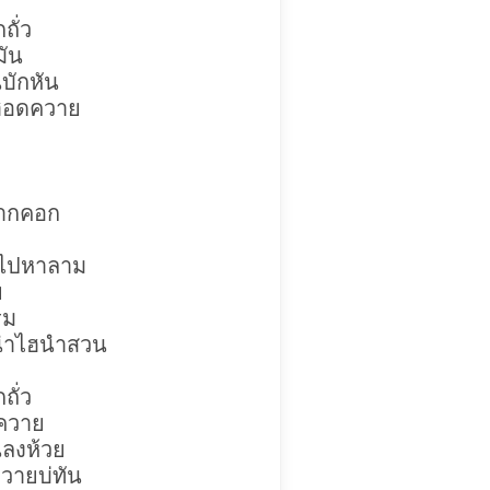
ถั่ว
มัน
บักหัน
ันฮอดควาย
จากคอก
กไปหาลาม
ย
รม
ทำนำไฮนำสวน
ถั่ว
ีควาย
นลงห้วย
วายบ่ทัน