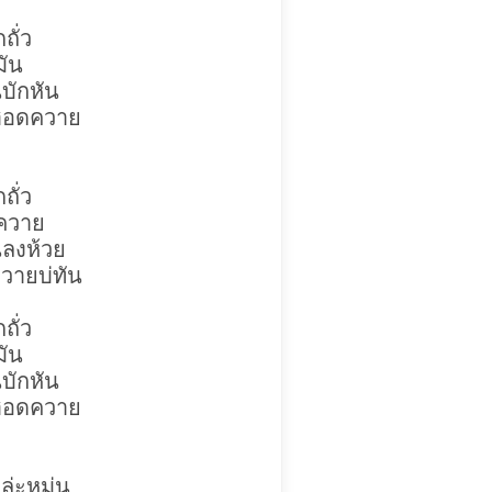
ถั่ว
มัน
บักหัน
ันฮอดควาย
ถั่ว
ีควาย
นลงห้วย
วายบ่ทัน
ถั่ว
มัน
บักหัน
ันฮอดควาย
วล่ะหมุ่น