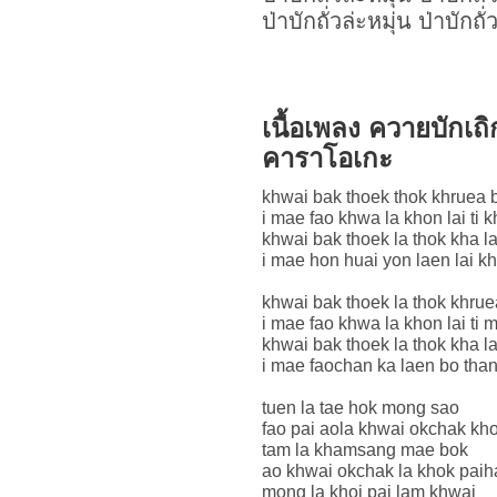
ป่าบักถั่วล่ะหมุ่น ป่าบักถั
เนื้อเพลง ควายบักเถิ
คาราโอเกะ
khwai bak thoek thok khruea 
i mae fao khwa la khon lai ti 
khwai bak thoek la thok kha l
i mae hon huai yon laen lai k
khwai bak thoek la thok khrue
i mae fao khwa la khon lai ti 
khwai bak thoek la thok kha l
i mae faochan ka laen bo than
tuen la tae hok mong sao
fao pai aola khwai okchak kh
tam la khamsang mae bok
ao khwai okchak la khok paih
mong la khoi pai lam khwai