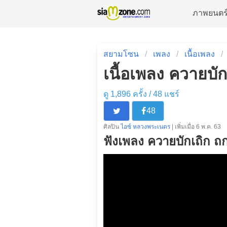
ภาพยนตร
สยามโซน
เพลง
เนื้อเพลง
เนื้อเพลง ควายบัก
ดู 1,896 ครั้ง /
48
แชร์
48
ศิลปิน
ไอซ์ หลวงพระเนตร
| เพิ่มเมื่อ 6 พ.ค. 63
ฟังเพลง ควายบักเถิก ถกเ