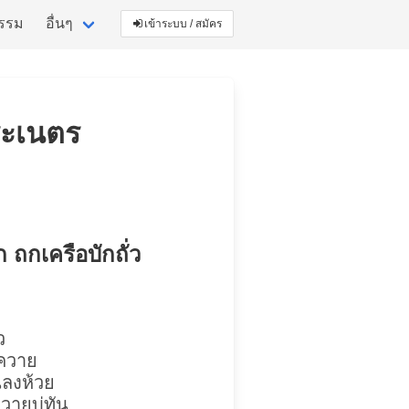
กรรม
อื่นๆ
เข้าระบบ / สมัคร
พระเนตร
ก ถกเครือบักถั่ว
ว
ีควาย
นลงห้วย
วายบ่ทัน