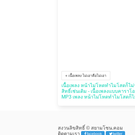
« เนื้อเพลง ไม่เอาคือไม่เอา
เนื้อเพลง หน้าไม่โหดทำไมโสดก็ไม่รู้
สิทธิ์เช่นเดิม - เนื้อเพลงแบบคาร
MP3 เพลง หน้าไม่โหดทำไมโสดก็ไม่รู
สงวนลิขสิทธิ์ © สยามโซน.คอม
ติดตามเรา
facebook
twitter