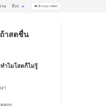
กรรม
อื่นๆ
เข้าระบบ / สมัคร
ถ้าสดชื่น
ทำไมโสดก็ไม่รู้
หงา
่ยวหลอก