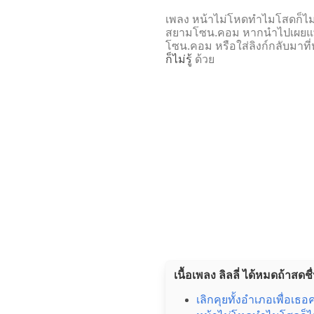
เพลง หน้าไม่โหดทำไมโสดก็ไม่
สยามโซน.คอม หากนำไปเผยแพร
โซน.คอม หรือใส่ลิงก์กลับมาที
ก็ไม่รู้
ด้วย
เนื้อเพลง ลิลลี่ ได้หมดถ้าสดชื่
เลิกคุยทั้งอำเภอเพื่อเธอ