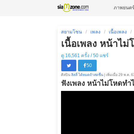
ภาพยนตร
สยามโซน
เพลง
เนื้อเพลง
เนื้อเพลง หน้าไม่โ
ดู 16,561 ครั้ง /
50
แชร์
50
ศิลปิน
ลิลลี่ ได้หมดถ้าสดชื่น
| เพิ่มเมื่อ 29 พ.ค. 6
ฟังเพลง หน้าไม่โหดทำไม