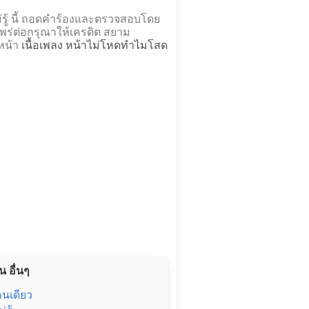
รู้ นี้ ถอดคำร้องและตรวจสอบโดย
่ต่อกรุณาให้เครดิต สยาม
่หน้า
เนื้อเพลง หน้าไม่โหดทำไมโสด
น อื่นๆ
คนเดียว