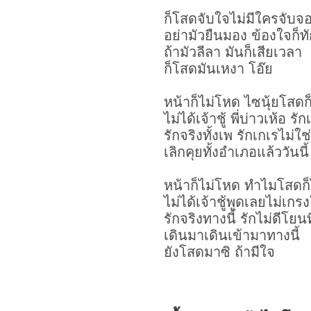
ก็โสดจับใจไม่มีใครจับจ
อย่ามัวยืนมอง ข้องใจก็ท
ถ้ามัวลีลา มันก็เสียเวลา
ก็โสดมันเหงา โอ๊ย
หน้าก็ไม่โหด ไซนุ้ยโสดก็ไ
ไม่ได้เจ้าชู้ พี่บ่าวเห้อ ร
รักจริงทั้งเพ รักเกเรไม่ใช่
เลิกคุยทั้งอำเภอแล้ววันนี้
หน้าก็ไม่โหด ทำไมโสดก็ไม
ไม่ได้เจ้าชู้พูดเลยไม่เกร
รักจริงทางนี้ รักไม่ดีโยนท
เดินมาเดินเข้ามาทางนี้
ยังโสดมาซิ ถ้ามีใจ