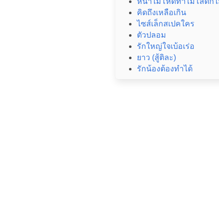
หน้าไม่โหดทำไมโสดก็ไม่
คิดถึงเหลือเกิน
ไซส์เล็กสเปคใคร
ตัวปลอม
รักใหญ่ใจเบ้อเร่อ
ยาว (สู้ติละ)
รักน้องต้องทำได้