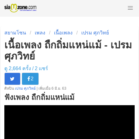
สยามโซน
เพลง
เนื้อเพลง
เปรม ศุภวิทย์
เนื้อเพลง ถืกถิ่มแหน่แม้ - เปรม
ศุภวิทย์
ดู 2,664 ครั้ง /
2
แชร์
2
ศิลปิน
เปรม ศุภวิทย์
| เพิ่มเมื่อ 6 มิ.ย. 63
ฟังเพลง ถืกถิ่มแหน่แม้