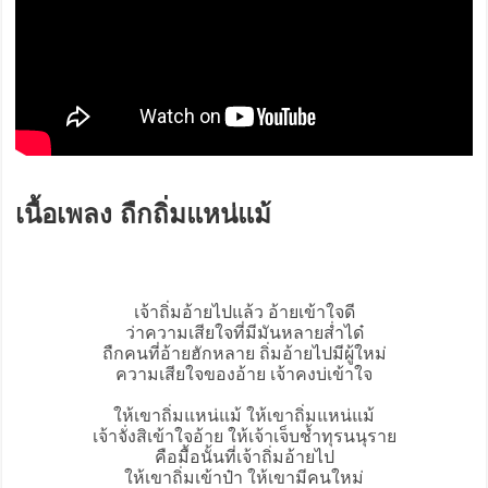
เนื้อเพลง ถืกถิ่มแหน่แม้
เจ้าถิ่มอ้ายไปแล้ว อ้ายเข้าใจดี
ว่าความเสียใจที่มีมันหลายส่ำได๋
ถืกคนที่อ้ายฮักหลาย ถิ่มอ้ายไปมีผู้ใหม่
ความเสียใจของอ้าย เจ้าคงบ่เข้าใจ
ให้เขาถิ่มแหน่แม้ ให้เขาถิ่มแหน่แม้
เจ้าจั่งสิเข้าใจอ้าย ให้เจ้าเจ็บช้ำทุรนนุราย
คือมื้อนั้นที่เจ้าถิ่มอ้ายไป
ให้เขาถิ่มเข้าป๋า ให้เขามีคนใหม่