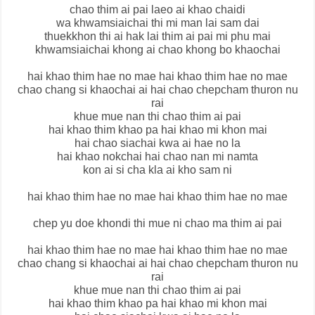
chao thim ai pai laeo ai khao chaidi
wa khwamsiaichai thi mi man lai sam dai
thuekkhon thi ai hak lai thim ai pai mi phu mai
khwamsiaichai khong ai chao khong bo khaochai
hai khao thim hae no mae hai khao thim hae no mae
chao chang si khaochai ai hai chao chepcham thuron nu
rai
khue mue nan thi chao thim ai pai
hai khao thim khao pa hai khao mi khon mai
hai chao siachai kwa ai hae no la
hai khao nokchai hai chao nan mi namta
kon ai si cha kla ai kho sam ni
hai khao thim hae no mae hai khao thim hae no mae
chep yu doe khondi thi mue ni chao ma thim ai pai
hai khao thim hae no mae hai khao thim hae no mae
chao chang si khaochai ai hai chao chepcham thuron nu
rai
khue mue nan thi chao thim ai pai
hai khao thim khao pa hai khao mi khon mai