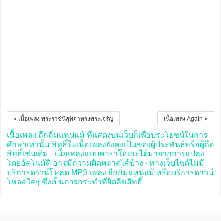
« เนื้อเพลง พระราชินีสุทิดาทรงพระเจริญ
เนื้อเพลง Again »
เนื้อเพลง ถืกถิ่มแหน่แม้ ที่แสดงบนเว็บก็เพื่อประโยชน์ในการ
ศึกษาเท่านั้น สิทธิ์ในเนื้อเพลงยังคงเป็นของผู้ประพันธ์หรือผู้ถือ
สิทธิ์เช่นเดิม - เนื้อเพลงแบบคาราโอเกะได้มาจากการแปลง
โดยอัตโนมัติ อาจมีความผิดพลาดได้บ้าง - ทางเว็บไซต์ไม่มี
บริการดาวน์โหลด MP3 เพลง ถืกถิ่มแหน่แม้ หรือบริการดาวน์
โหลดใดๆ ซึ่งเป็นการกระทำที่ผิดลิขสิทธิ์