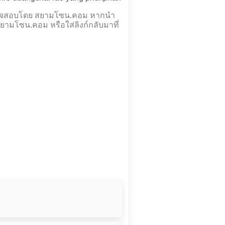
ตรวจสอบโดย สยามโซน.คอม หากนำ
ยามโซน.คอม หรือใส่ลิงก์กลับมาที่