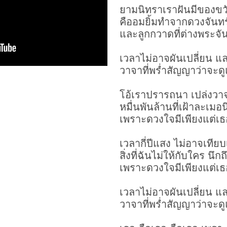
ยามนิทราเราฝันมีของขว
คืออมยิ้มทำจากดวงจันทร
และลูกกวาดที่ต่างพระจัน
เวลาไม่อาจผันเปลี่ยน แล
วาจาที่พร่ำสัญญาว่าจะ
โอ้เราปรารถนา เปล่งวา
หมื่นพันล้านที่เฝ้าละเมอ
เพราะดวงใจมีเพียงแต่เธ
เวลากี่ปีแสง ไม่อาจเทีย
สิ่งที่ฉันไม่ให้กับใคร นึ
เพราะดวงใจมีเพียงแต่เธ
เวลาไม่อาจผันเปลี่ยน แล
วาจาที่พร่ำสัญญาว่าจะ