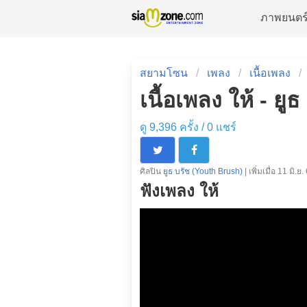
ภาพยนตร
สยามโซน
เพลง
เนื้อเพลง
เนื้อเพลง ให้ - ย
ดู 9,396 ครั้ง /
0
แชร์
ศิลปิน
ยูธ บรัช (Youth Brush)
| เพิ่มเมื่อ 11 มิ.ย.
ฟังเพลง ให้