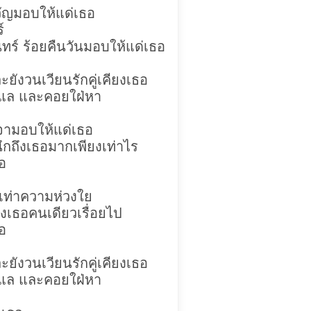
ัญมอบให้แด่เธอ
์
ทร์ ร้อยคืนวันมอบให้แด่เธอ
ะยังวนเวียนรักคู่เคียงเธอ
ดูแล และคอยใฝ่หา
จามอบให้แด่เธอ
นึกถึงเธอมากเพียงเท่าไร
อ
บเท่าความห่วงใย
กถึงเธอคนเดียวเรื่อยไป
อ
ะยังวนเวียนรักคู่เคียงเธอ
ดูแล และคอยใฝ่หา