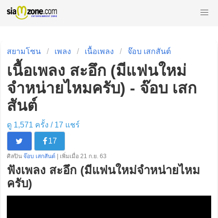
สยามโซน
เพลง
เนื้อเพลง
จ๊อบ เสกสันต์
เนื้อเพลง สะอึก (มีแฟนใหม่
จำหน่ายไหมครับ) - จ๊อบ เสก
สันต์
ดู 1,571 ครั้ง /
17
แชร์
17
ศิลปิน
จ๊อบ เสกสันต์
| เพิ่มเมื่อ 21 ก.ย. 63
ฟังเพลง สะอึก (มีแฟนใหม่จำหน่ายไหม
ครับ)