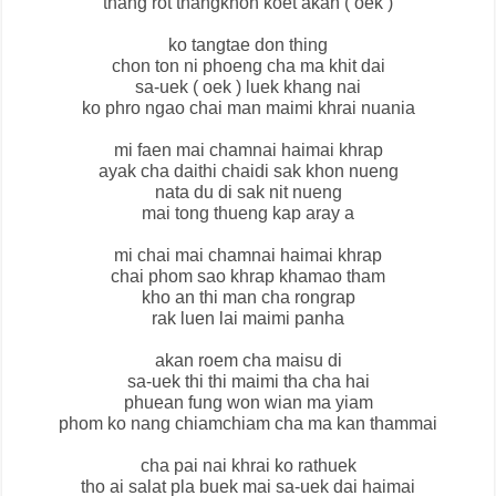
thang rot thangkhon koet akan ( oek )
ko tangtae don thing
chon ton ni phoeng cha ma khit dai
sa-uek ( oek ) luek khang nai
ko phro ngao chai man maimi khrai nuania
mi faen mai chamnai haimai khrap
ayak cha daithi chaidi sak khon nueng
nata du di sak nit nueng
mai tong thueng kap aray a
mi chai mai chamnai haimai khrap
chai phom sao khrap khamao tham
kho an thi man cha rongrap
rak luen lai maimi panha
akan roem cha maisu di
sa-uek thi thi maimi tha cha hai
phuean fung won wian ma yiam
phom ko nang chiamchiam cha ma kan thammai
cha pai nai khrai ko rathuek
tho ai salat pla buek mai sa-uek dai haimai