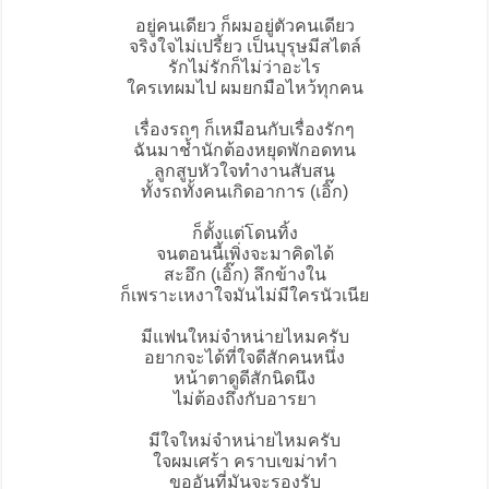
อยู่คนเดียว ก็ผมอยู่ตัวคนเดียว
จริงใจไม่เปรี้ยว เป็นบุรุษมีสไตล์
รักไม่รักก็ไม่ว่าอะไร
ใครเทผมไป ผมยกมือไหว้ทุกคน
เรื่องรถๆ ก็เหมือนกับเรื่องรักๆ
ฉันมาช้ำนักต้องหยุดพักอดทน
ลูกสูบหัวใจทำงานสับสน
ทั้งรถทั้งคนเกิดอาการ (เอิ๊ก)
ก็ตั้งแต่โดนทิ้ง
จนตอนนี้เพิ่งจะมาคิดได้
สะอึก (เอิ๊ก) ลึกข้างใน
ก็เพราะเหงาใจมันไม่มีใครนัวเนีย
มีแฟนใหม่จำหน่ายไหมครับ
อยากจะได้ที่ใจดีสักคนหนึ่ง
หน้าตาดูดีสักนิดนึง
ไม่ต้องถึงกับอารยา
มีใจใหม่จำหน่ายไหมครับ
ใจผมเศร้า คราบเขม่าทำ
ขออันที่มันจะรองรับ