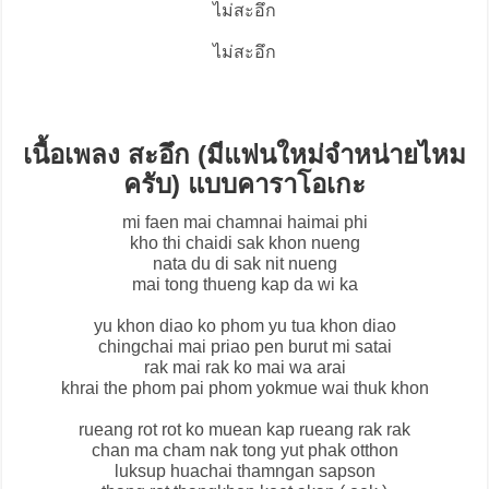
ไม่สะอึก
ไม่สะอึก
เนื้อเพลง สะอึก (มีแฟนใหม่จำหน่ายไหม
ครับ) แบบคาราโอเกะ
mi faen mai chamnai haimai phi
kho thi chaidi sak khon nueng
nata du di sak nit nueng
mai tong thueng kap da wi ka
yu khon diao ko phom yu tua khon diao
chingchai mai priao pen burut mi satai
rak mai rak ko mai wa arai
khrai the phom pai phom yokmue wai thuk khon
rueang rot rot ko muean kap rueang rak rak
chan ma cham nak tong yut phak otthon
luksup huachai thamngan sapson