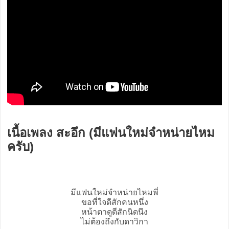
เนื้อเพลง สะอึก (มีแฟนใหม่จำหน่ายไหม
ครับ)
มีแฟนใหม่จำหน่ายไหมพี่
ขอที่ใจดีสักคนหนึ่ง
หน้าตาดูดีสักนิดนึง
ไม่ต้องถึงกับดาวิกา