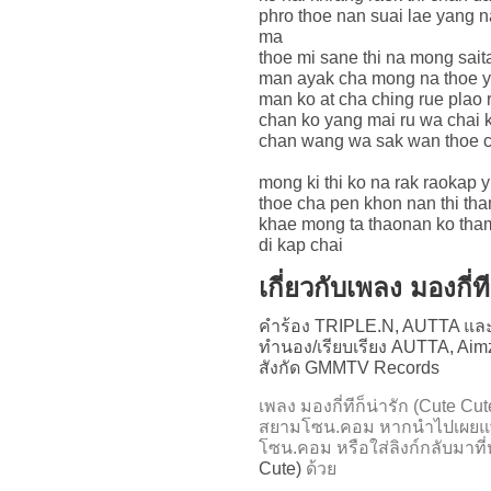
phro thoe nan suai lae yang 
ma
thoe mi sane thi na mong sait
man ayak cha mong na thoe y
man ko at cha ching rue plao 
chan ko yang mai ru wa chai k
chan wang wa sak wan thoe c
mong ki thi ko na rak raokap y
thoe cha pen khon nan thi th
khae mong ta thaonan ko tham
di kap chai
เกี่ยวกับเพลง มองกี่ท
คำร้อง TRIPLE.N, AUTTA และ
ทำนอง/เรียบเรียง AUTTA, Aim
สังกัด GMMTV Records
เพลง มองกี่ทีก็น่ารัก (Cute 
สยามโซน.คอม หากนำไปเผยแพร
โซน.คอม หรือใส่ลิงก์กลับมาที
Cute)
ด้วย