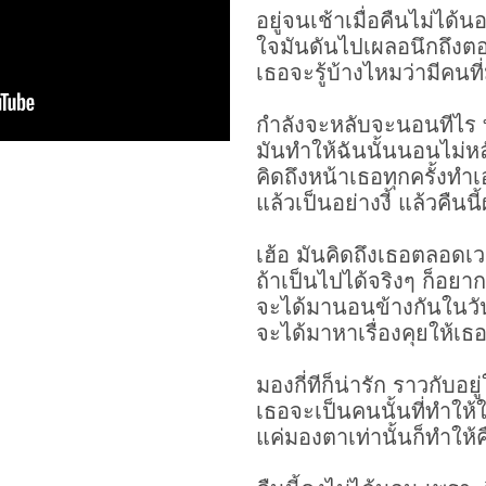
อยู่จนเช้าเมื่อคืนไม่ได้น
ใจมันดันไปเผลอนึกถึงต
เธอจะรู้บ้างไหมว่ามีคนที
กำลังจะหลับจะนอนทีไร ท
มันทำให้ฉันนั้นนอนไม่หลั
คิดถึงหน้าเธอทุกครั้งทำ
แล้วเป็นอย่างงี้ แล้วคื
เฮ้อ มันคิดถึงเธอตลอดเ
ถ้าเป็นไปได้จริงๆ ก็อยา
จะได้มานอนข้างกันในวันท
จะได้มาหาเรื่องคุยให้เธอ
มองกี่ทีก็น่ารัก ราวกับอยู
เธอจะเป็นคนนั้นที่ทำให้
แค่มองตาเท่านั้นก็ทำให้คื