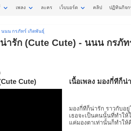
์
เพลง
ละคร
เว็บบอร์ด
คลิป
ปฏิทินกิจ
นนน กรภัทร์ เกิดพันธุ์
ก็น่ารัก (Cute Cute) - นนน กรภัทร์
3
ก (Cute Cute)
เนื้อเพลง มองกี่ทีก็น
มองกี่ทีก็น่ารัก ราวกับอยู
เธอจะเป็นคนนั้นที่ทำให้
แค่มองตาเท่านั้นก็ทำให้คืน