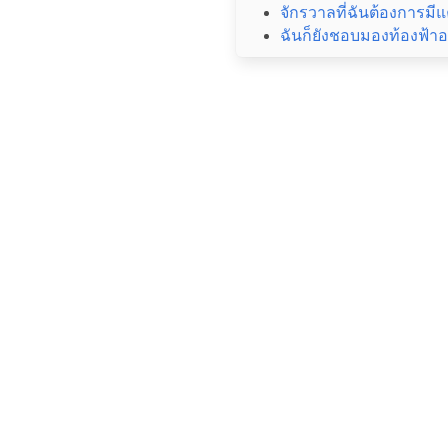
จักรวาลที่ฉันต้องการมีแ
ฉันก็ยังชอบมองท้องฟ้าอย