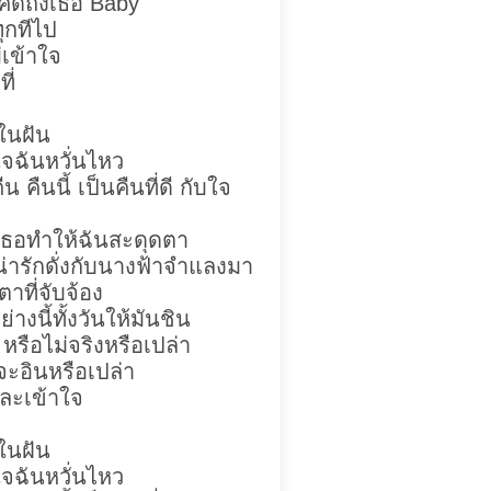
คิดถึงเธอ Baby
ทุกทีไป
่เข้าใจ
ี่
่ในฝัน
ใจฉันหวั่นไหว
 คืนนี้ เป็นคืนที่ดี กับใจ
งเธอทำให้ฉันสะดุดตา
่ารักดั่งกับนางฟ้าจำแลงมา
ตาที่จับจ้อง
งนี้ทั้งวันให้มันชิน
หรือไม่จริงหรือเปล่า
อจะอินหรือเปล่า
และเข้าใจ
่ในฝัน
ใจฉันหวั่นไหว