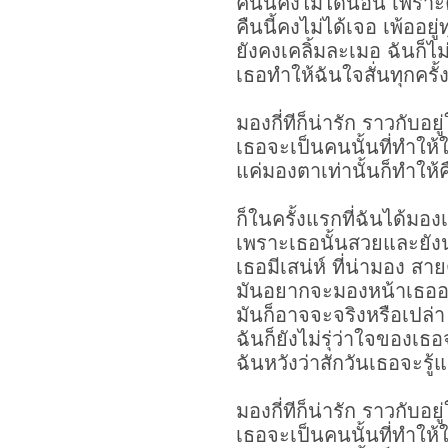
คืนนี้คงไม่ได้นอน เพราะ
คืนนี้คงไม่ได้เจอ เพ้ออยู่
ยังคงเคลิ้มละเมอ ฉันก็ไม
เธอทำให้ฉันใจสั่นทุกครั้งท
มองกี่ทีก็น่ารัก ราวกับอยู
เธอจะเป็นคนนั้นที่ทำให้
แค่มองตาเท่านั้นก็ทำให้คืน
ก็ในครั้งแรกที่ฉันได้มอ
เพราะเธอนั้นสวยและยังน
เธอมีเสน่ห์ ที่น่ามอง สาย
มันอยากจะมองหน้าเธออย่า
มันก็อาจจะจริงหรือเปล่า 
ฉันก็ยังไม่รุ่ว่าใจของเธ
ฉันหวังว่าสักวันเธอจะรู้
มองกี่ทีก็น่ารัก ราวกับอยู
เธอจะเป็นคนนั้นที่ทำให้