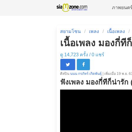
ภาพยนตร
สยามโซน
เพลง
เนื้อเพลง
เนื้อเพลง มองกี่ที
ดู 14,723 ครั้ง /
0
แชร์
ศิลปิน
นนน กรภัทร์ เกิดพันธุ์
| เพิ่มเมื่อ 19 พ.ย. 6
ฟังเพลง มองกี่ทีก็น่ารั