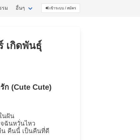
กรรม
อื่นๆ
เข้าระบบ / สมัคร
 เกิดพันธุ์
่ารัก (Cute Cute)
่ในฝัน
ใจฉันหวั่นไหว
 คืนนี้ เป็นคืนที่ดี