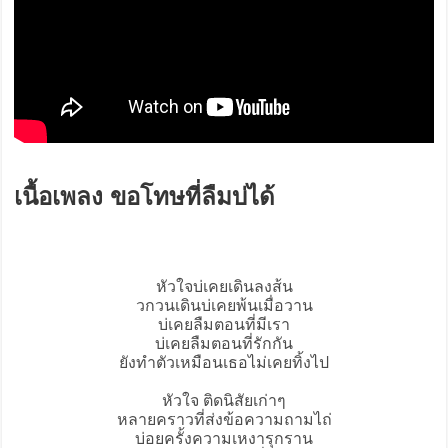
เนื้อเพลง ขอโทษที่ลืมบ่ได้
หัวใจบ่เคยเดินลงส้น
วกวนเดินบ่เคยพ้นเมื่อวาน
บ่เคยลืมตอนที่มีเรา
บ่เคยลืมตอนที่รักกัน
ยังทำตัวเหมือนเธอไม่เคยทิ้งไป
หัวใจ ติดนิสัยเก่าๆ
หลายคราวที่ส่งข้อความถามไถ่
บ่อยครั้งความเหงารุกราน