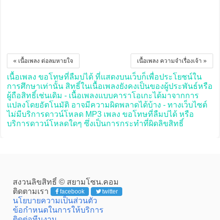
« เนื้อเพลง ต่อลมหายใจ
เนื้อเพลง ความจำเรื่องเจ้า »
เนื้อเพลง ขอโทษที่ลืมบ่ได้ ที่แสดงบนเว็บก็เพื่อประโยชน์ใน
การศึกษาเท่านั้น สิทธิ์ในเนื้อเพลงยังคงเป็นของผู้ประพันธ์หรือ
ผู้ถือสิทธิ์เช่นเดิม - เนื้อเพลงแบบคาราโอเกะได้มาจากการ
แปลงโดยอัตโนมัติ อาจมีความผิดพลาดได้บ้าง - ทางเว็บไซต์
ไม่มีบริการดาวน์โหลด MP3 เพลง ขอโทษที่ลืมบ่ได้ หรือ
บริการดาวน์โหลดใดๆ ซึ่งเป็นการกระทำที่ผิดลิขสิทธิ์
สงวนลิขสิทธิ์ © สยามโซน.คอม
ติดตามเรา
facebook
twitter
นโยบายความเป็นส่วนตัว
ข้อกำหนดในการให้บริการ
ติดต่อทีมงาน