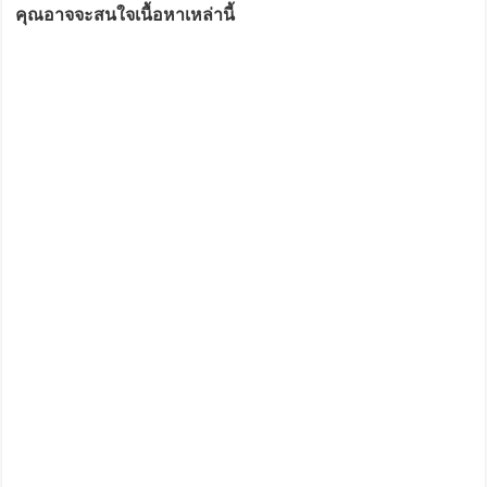
คุณอาจจะสนใจเนื้อหาเหล่านี้