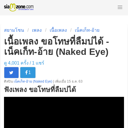
สยามโซน
เพลง
เนื้อเพลง
เน็คเก็ท-อ้าย
เนื้อเพลง ขอโทษที่ลืมบ่ได้ -
เน็คเก็ท-อ้าย (Naked Eye)
ดู 4,001 ครั้ง /
1
แชร์
1
ศิลปิน
เน็คเก็ท-อ้าย (Naked Eye)
| เพิ่มเมื่อ 15 ธ.ค. 63
ฟังเพลง ขอโทษที่ลืมบ่ได้