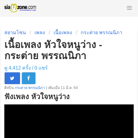
สยามโซน
เพลง
เนื้อเพลง
กระต่าย พรรณนิภา
เนื้อเพลง หัวใจหนูว่าง -
กระต่าย พรรณนิภา
ดู 4,412 ครั้ง /
0
แชร์
ศิลปิน
กระต่าย พรรณนิภา
| เพิ่มเมื่อ 11 มี.ค. 64
ฟังเพลง หัวใจหนูว่าง