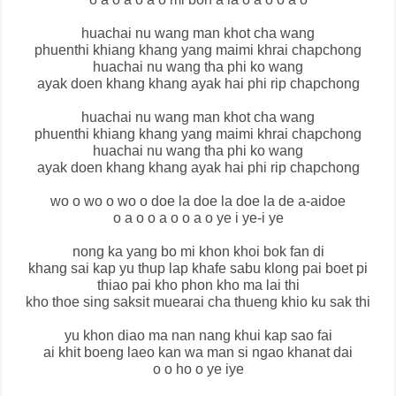
huachai nu wang man khot cha wang
phuenthi khiang khang yang maimi khrai chapchong
huachai nu wang tha phi ko wang
ayak doen khang khang ayak hai phi rip chapchong
huachai nu wang man khot cha wang
phuenthi khiang khang yang maimi khrai chapchong
huachai nu wang tha phi ko wang
ayak doen khang khang ayak hai phi rip chapchong
wo o wo o wo o doe la doe la doe la de a-aidoe
o a o o a o o a o ye i ye-i ye
nong ka yang bo mi khon khoi bok fan di
khang sai kap yu thup lap khafe sabu klong pai boet pi
thiao pai kho phon kho ma lai thi
kho thoe sing saksit muearai cha thueng khio ku sak thi
yu khon diao ma nan nang khui kap sao fai
ai khit boeng laeo kan wa man si ngao khanat dai
o o ho o ye iye