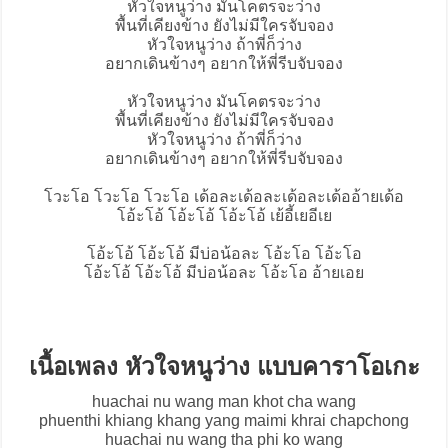
หัวใจหนูว่าง มันโคตรจะว่าง
พื้นที่เคียงข้าง ยังไม่มีใครจับจอง
หัวใจหนูว่าง ถ้าพี่ก็ว่าง
อยากเดินข้างๆ อยากให้พี่รีบจับจอง
หัวใจหนูว่าง มันโคตรจะว่าง
พื้นที่เคียงข้าง ยังไม่มีใครจับจอง
หัวใจหนูว่าง ถ้าพี่ก็ว่าง
อยากเดินข้างๆ อยากให้พี่รีบจับจอง
โวะโอ โวะโอ โวะโอ เด้อละเด้อละเด้อละเด้ออ้ายเด้อ
โอ้ะโอ้ โอ้ะโอ้ โอ้ะโอ้ เย้อี้เยอีเย
โอ้ะโอ้ โอ้ะโอ้ มีบ่อน้อละ โอ้ะโอ โอ้ะโอ
โอ้ะโอ้ โอ้ะโอ้ มีบ่อน้อละ โอ้ะโอ อ้ายเอย
เนื้อเพลง หัวใจหนูว่าง แบบคาราโอเกะ
huachai nu wang man khot cha wang
phuenthi khiang khang yang maimi khrai chapchong
huachai nu wang tha phi ko wang