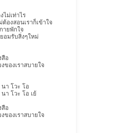
งไม่เท่าไร
ไม่ต้องสอนเราก็เข้าใจ
กกายพักใจ
มยอมรับสิ่งๆใหม่
งสือ
ียงของเราสบายใจ
 นา โวะ โอ
นา โวะ โอ เย้
งสือ
ียงของเราสบายใจ