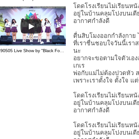
โดดโรงเรียนไม่เรียนหนั
อยู่ในบ้านคลุมโปงบนเต
อากาศกำลังดี
ตื่นสิบโมงออกกำลังกาย ไ
ที่เราชื่นชอบใจวันนี้เ
นะ
190505 Live Show by "Black Fores†" cover "โดดโรงเรียน" @ SIAM SQUARE 1 JK Cover Dance 2019
อยากจะขอตามใจตัวเองสัก
เกเร
พ่อกับแม่ไม่ต้องปวดหัว ส
เพราะเราตั้งใจ ตั้งใจ แต
โดดโรงเรียนไม่เรียนหนั
อยู่ในบ้านคลุมโปงบนเต
อากาศกำลังดี
โดดโรงเรียนไม่เรียนหนั
อยู่ในบ้านคลุมโปงบนเต