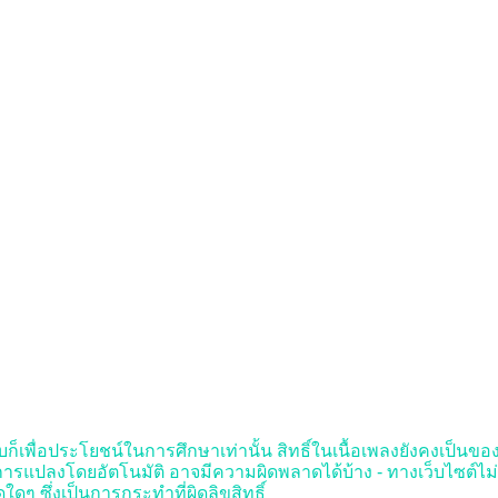
็เพื่อประโยชน์ในการศึกษาเท่านั้น สิทธิ์ในเนื้อเพลงยังคงเป็นของผู้ป
รแปลงโดยอัตโนมัติ อาจมีความผิดพลาดได้บ้าง - ทางเว็บไซต์ไม
ๆ ซึ่งเป็นการกระทำที่ผิดลิขสิทธิ์