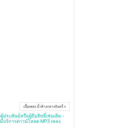
เนื้อเพลง น้ำค้างกลางจันทร์์ »
ระพันธ์หรือผู้ถือสิทธิ์เช่นเดิม -
่มีบริการดาวน์โหลด MP3 เพลง