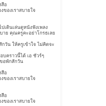
งสือ
ียงของเราสบายใจ
ปเดินเล่นดูหนังฟังเพลง
ราสบาย คุณครูคะอย่าโกรธเลย
วัน ให้ครูเข้าใจ ไม่คิดจะ
อบคราวนี้ได้ เอ ชัวร์ๆ
่ขอพักสักวัน
งสือ
ียงของเราสบายใจ
งสือ
ียงของเราสบายใจ