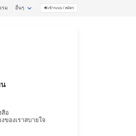
กรรม
อื่นๆ
เข้าระบบ / สมัคร
ยน
งสือ
ียงของเราสบายใจ