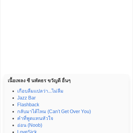
เนื้อเพลง ซี นพัตธร ขวัญดี อื่นๆ
เกือบลืมแปลว่า...ไม่ลืม
Jazz Bar
Flashback
กลับมาได้ไหม (Can't Get Over You)
คำที่พูดแทนหัวใจ
อ่อน (Noob)
LoveSick