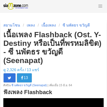
สยามโซน
เพลง
เนื้อเพลง
ซี นพัตธร ขวัญดี
เนื้อเพลง Flashback (Ost. Y-
Destiny หรือเป็นที่พรหมลิขิต)
- ซี นพัตธร ขวัญดี
(Seenapat)
ดู 2,326 ครั้ง /
13
แชร์
13
ศิลปิน
ซี นพัตธร ขวัญดี (Seenapat)
| เพิ่มเมื่อ 15 มิ.ย. 64
ฟังเพลง Flashback