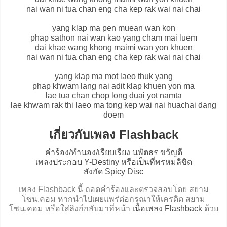
nai wan ni tua chan eng cha kep rak wai nai chai
yang klap ma pen muean wan kon
phap sathon nai wan kao yang cham mai luem
dai khae wang khong maimi wan yon khuen
nai wan ni tua chan eng cha kep rak wai nai chai
yang klap ma mot laeo thuk yang
phap khwam lang nai adit klap khuen yon ma
lae tua chan chop long duai yot namta
lae khwam rak thi laeo ma tong kep wai nai huachai dang
doem
เกี่ยวกับเพลง Flashback
คำร้อง/ทำนอง/เรียบเรียง นพัตธร ขวัญดี
เพลงประกอบ Y-Destiny หรือเป็นที่พรหมลิขิต
สังกัด Spicy Disc
เพลง Flashback นี้ ถอดคำร้องและตรวจสอบโดย สยาม
โซน.คอม หากนำไปเผยแพร่ต่อกรุณาให้เครดิต สยาม
โซน.คอม หรือใส่ลิงก์กลับมาที่หน้า
เนื้อเพลง Flashback
ด้วย