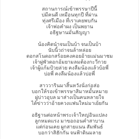
สถานการณ์เข้าพรรษาปีนี้
บ่มีคนดี เหมือนทุกปี ที่ผ่าน
ทุ่งศรีเมือง ที่เราเคยพบกัน
เจ้าพ่อคำผง เป็นพยาน
อธิฐษานมั่นสัญญา
น้องคิดนำจนเป็นบ้า จนเป็นบ้า
นับนิ้วถ่าจนล้าหล่อย
ดอกสโนดอกสร้อยคงคอยอ้ายแม่นมาชม
เจ้าผู่พัวดอกอ้มยามลมต้องกะวีกวย
เจ้าผู้แก้มป้วยล่วย คงลืมน้องแล้วบ้อพี่
บ่อพี่ คงลืมน้องแล้วบ่อพี่
สาววารินมาสิ้นหวังนั่งก่อส่อ
บอกให้รอเข้าพรรษาสิมาหมั้นหมาย
ผู่บ่าวอุบล มาส่างเป็นคนหลายใจ
ได้ข่าวว่าอ้ายควงแฟนใหม่มาเย้ยกัน
อธิฐานต่อหน้าพระเจ้าใหญ่อินแปลง
ลูกหมดแรง มาขอถอนคำสาบาน
แต่ก่อนเคย ผูกสายแนน สัมพันธ์
บอกว่าสิฮักกัน จนฟ้าดินมลาย