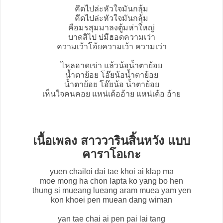
คึดไปล่ะหัวใจมันกลุ้ม
คึดไปล่ะหัวใจมันกลุ้ม
คือมรสุมมาลงตู้มห่าใหญ่
บาดสิไป บ่มีฮอดความเว่า
ความเว้าโอ้ยความเว้า ความเว่า
ไหลฮาดเข่า แล้วน้อน้ำตาย้อย
น้ำตาย้อย โอ๊ยน้อน้ำตาย้อย
น้ำตาย้อย โอ๊ยน้อ น้ำตาย้อย
เห็นใจคนคอย แหน่เด้ออ้าย แหน่เด้อ อ้าย
เนื้อเพลง สาววารินสิ้นหวัง แบบ
คาราโอเกะ
yuen chailoi dai tae khoi ai klap ma
moe mong ha chon lapta ko yang bo hen
thung si mueang lueang aram muea yam yen
kon khoei pen muean dang wiman
yan tae chai ai pen pai lai tang