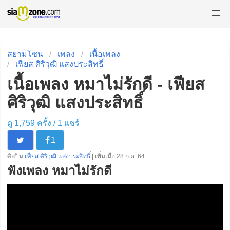
สยามโซน
เพลง
เนื้อเพลง
เฟียส ศิริวุฒิ แสงประสิทธิ์
เนื้อเพลง หมาไม่รักดี - เฟียส
ศิริวุฒิ แสงประสิทธิ์
ดู 1,759 ครั้ง /
1
แชร์
1
ศิลปิน
เฟียส ศิริวุฒิ แสงประสิทธิ์
| เพิ่มเมื่อ 28 ก.ค. 64
ฟังเพลง หมาไม่รักดี