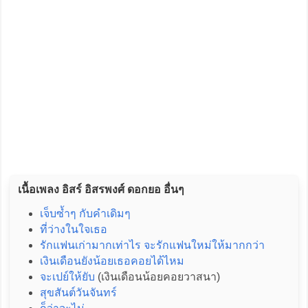
เนื้อเพลง อิสร์ อิสรพงศ์ ดอกยอ อื่นๆ
เจ็บซ้ำๆ กับคำเดิมๆ
ที่ว่างในใจเธอ
รักแฟนเก่ามากเท่าไร จะรักแฟนใหม่ให้มากกว่า
เงินเดือนยังน้อยเธอคอยได้ไหม
จะเปย์ให้ยับ
(เงินเดือนน้อยคอยวาสนา)
สุขสันต์วันจันทร์