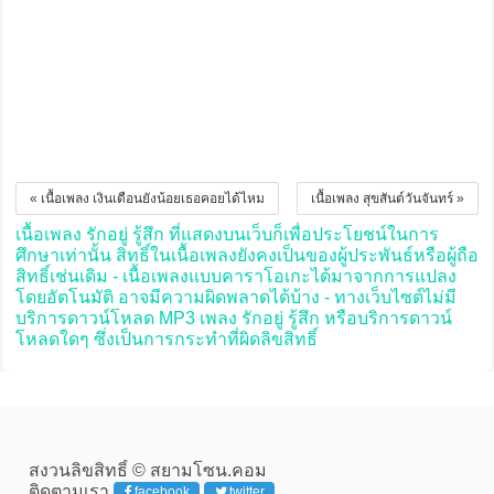
« เนื้อเพลง เงินเดือนยังน้อยเธอคอยได้ไหม
เนื้อเพลง สุขสันต์วันจันทร์ »
เนื้อเพลง รักอยู่ รู้สึก ที่แสดงบนเว็บก็เพื่อประโยชน์ในการ
ศึกษาเท่านั้น สิทธิ์ในเนื้อเพลงยังคงเป็นของผู้ประพันธ์หรือผู้ถือ
สิทธิ์เช่นเดิม - เนื้อเพลงแบบคาราโอเกะได้มาจากการแปลง
โดยอัตโนมัติ อาจมีความผิดพลาดได้บ้าง - ทางเว็บไซต์ไม่มี
บริการดาวน์โหลด MP3 เพลง รักอยู่ รู้สึก หรือบริการดาวน์
โหลดใดๆ ซึ่งเป็นการกระทำที่ผิดลิขสิทธิ์
สงวนลิขสิทธิ์ © สยามโซน.คอม
ติดตามเรา
facebook
twitter