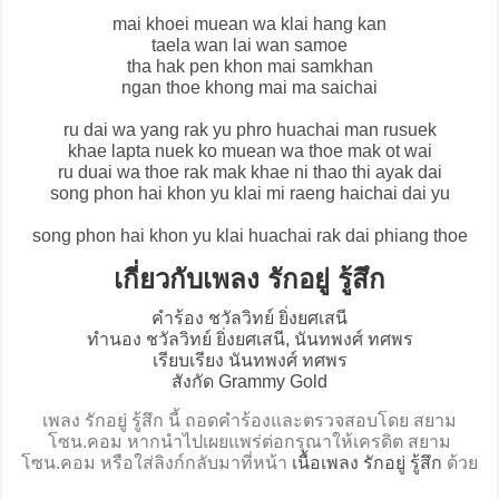
mai khoei muean wa klai hang kan
taela wan lai wan samoe
tha hak pen khon mai samkhan
ngan thoe khong mai ma saichai
ru dai wa yang rak yu phro huachai man rusuek
khae lapta nuek ko muean wa thoe mak ot wai
ru duai wa thoe rak mak khae ni thao thi ayak dai
song phon hai khon yu klai mi raeng haichai dai yu
song phon hai khon yu klai huachai rak dai phiang thoe
เกี่ยวกับเพลง รักอยู่ รู้สึก
คำร้อง ชวัลวิทย์ ยิ่งยศเสนี
ทำนอง ชวัลวิทย์ ยิ่งยศเสนี, นันทพงศ์ ทศพร
เรียบเรียง นันทพงศ์ ทศพร
สังกัด Grammy Gold
เพลง รักอยู่ รู้สึก นี้ ถอดคำร้องและตรวจสอบโดย สยาม
โซน.คอม หากนำไปเผยแพร่ต่อกรุณาให้เครดิต สยาม
โซน.คอม หรือใส่ลิงก์กลับมาที่หน้า
เนื้อเพลง รักอยู่ รู้สึก
ด้วย