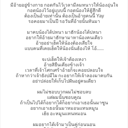
มีอ้ายอยู่ข้างกาย กอดกันไว้เวลามีลมหนาวให้น้องอุ่นใจ
กอดน้องไว้อยู่แบบนี้ กอดน้องให้ฮู้สึกดี
ต้องเป็นอ้ายเท่านั้น ต้องเป็นอ้ายคนนี้ Yay
รอคอยมาเป็นปี รอวันที่อ้ายนั้นหันมา
มาคบน้องได้บ่หนา มาฮักน้องได้บ่หนา
อยากให้อ้ายมาฮักษามาหาน้องคนเดียว
อ้ายอย่าเฮ็ดให้น้องต้องเสียใจ
แบบคนที่เคยเฮ็ดให้น้องนั่นฮ้องไห้ โอ้......
จะบ่เฮ็ดให้เจ้าต้องเหงา
อ้ายสิยืนเคียงข้างเจ้า
เวลาที่เจ้าโศกเศร้าอ้ายก็จะคอยปลอบใจ
ถ้าหากว่าเจ้ายังบ่มีไผ กะอยากให้เจ้าลองมาคบกัน
อย่าปล่อยให้เก็บไปฝันอยู่คนเดียว
ผมไม่ชอบบวกผมไม่ชอบลบ
แต่ผมนั้นชอบคูณ
ถ้าเป็นไปได้ก็อยากได้ก็อยากเอาเธอนั้นมาซูน
อยากเอาเธอนั้นมาหมอนแทนหมูน
เฮ้ย อะหมูนแทนหมอน
ผมอยากได้เจ้ามาเป็นคู่ก่อนนอน