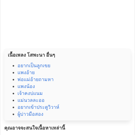
เนื้อเพลง โสพะนา อื่นๆ
อยากเป็นลูกเขย
แพงอ้าย
พ่อแม่อ้ายถามหา
แพงน้อง
เจ้าคงบ่แนม
แม่นวลละออ
อยากเข้าประตูวิวาห์
ผู้บ่าวมือสอง
คุณอาจจะสนใจเนื้อหาเหล่านี้