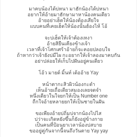
มาคบน้องได้บ่หนา มาฮักน้องได้บ่หนา
อยากให้อ้ายมาฮักษามาหาน้องคนเดียว
อ้ายอย่าเฮ็ดให้น้องต้องเสียใจ
แบบคนที่เคยเฮ็ดให้น้องนั้นฮ้องไห้ โอ้
จะบ่เฮ็ดให้เจ้าต้องเหงา
อ้ายสิยืนเคียงข้างเจ้า
เวลาที่เจ้าโศกเศร้าอ้ายก็จะคอยปลอบใจ
ถ้าหากว่าเจ้ายังบ่มีไผ กะอยากให้เจ้าลองมาคบกัน
อย่าปล่อยให้เก็บไปฝันอยู่คนเดียว
โอ้ว มายด์ มิ้นท์ เด้ออ้าย Yay
หน้าตากะสิวผิวน้องกะดำ
เห็นอ้ายเถื่อเดียวสมองเลยจดจำ
หนึ่งเดียวในใจยกให้เป็น Number one
ถืกใจอ้ายหลายยกให้เป็นชายในฝัน
ขอเพียงอ้ายบ่ถิ่มบ่จากน้องไปไส
บ่ว่าจะเกิดหยังขึ้นก็ยังอยู่ข้างกาย
เป็นคนที่ป้อนยาเวลาน้องบ่สบาย
ขออยู่คู่กันจากนี้จนถึงวันตาย Yay yay