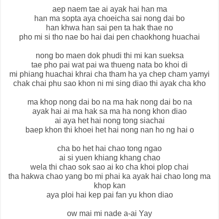
aep naem tae ai ayak hai han ma
han ma sopta aya choeicha sai nong dai bo
han khwa han sai pen ta hak thae no
pho mi si tho nae bo hai dai pen chaokhong huachai
nong bo maen dok phudi thi mi kan sueksa
tae pho pai wat pai wa thueng nata bo khoi di
mi phiang huachai khrai cha tham ha ya chep cham yamyi
chak chai phu sao khon ni mi sing diao thi ayak cha kho
ma khop nong dai bo na ma hak nong dai bo na
ayak hai ai ma hak sa ma ha nong khon diao
ai aya het hai nong tong siachai
baep khon thi khoei het hai nong nan ho ng hai o
cha bo het hai chao tong ngao
ai si yuen khiang khang chao
wela thi chao sok sao ai ko cha khoi plop chai
tha hakwa chao yang bo mi phai ka ayak hai chao long ma
khop kan
aya ploi hai kep pai fan yu khon diao
ow mai mi nade a-ai Yay