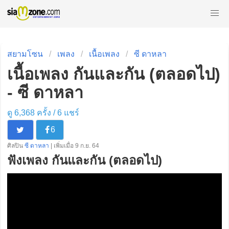
สยามโซน
เพลง
เนื้อเพลง
ซี ดาหลา
เนื้อเพลง กันและกัน (ตลอดไป)
- ซี ดาหลา
ดู 6,368 ครั้ง /
6
แชร์
6
ศิลปิน
ซี ดาหลา
| เพิ่มเมื่อ 9 ก.ย. 64
ฟังเพลง กันและกัน (ตลอดไป)