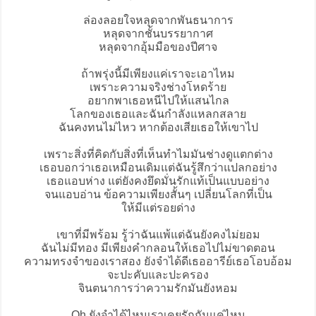
ล่องลอยใจหลุดจากพันธนาการ
หลุดจากชั้นบรรยากาศ
หลุดจากอุ้มมือของปีศาจ
ถ้าพรุ่งนี้มีเพียงแค่เราจะเอาไหม
เพราะความจริงช่างโหดร้าย
อยากพาเธอหนีไปให้แสนไกล
โลกของเธอและฉันกำลังแหลกสลาย
ฉันคงทนไม่ไหว หากต้องเสียเธอให้เขาไป
เพราะสิ่งที่คิดกับสิ่งที่เห็นทำไมมันช่างดูแตกต่าง
เธอบอกว่าเธอเหมือนเดิมแต่ฉันรู้สึกว่าแปลกอย่าง
เธอแอบห่าง แต่ยังคงยึดมั่นรักแท้เป็นแบบอย่าง
จนแอบอ่าน ข้อความเพียงสั้นๆ เปลี่ยนโลกที่เป็น
ให้มีแต่รอยด่าง
เขาที่มีพร้อม รู้ว่าฉันแพ้แต่ฉันยังคงไม่ยอม
ฉันไม่มีทอง มีเพียงคำกลอนให้เธอไปไม่ขาดตอน
ความทรงจำของเราสอง ยังจำได้ดีเธออารีย์เธอโอบอ้อม
จะปะคับและปะครอง
จินตนาการว่าความรักมันยังหอม
Oh ยังจำได้ไหมเราเคยรักกันแค่ไหน