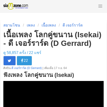
สยามโซน
เพลง
เนื้อเพลง
ดี เจอร์ราร์ด
เนื้อเพลง โลกคู่ขนาน (Isekai)
- ดี เจอร์ราร์ด (D Gerrard)
ดู 58,857 ครั้ง /
22
แชร์
22
ศิลปิน
ดี เจอร์ราร์ด (D Gerrard)
| เพิ่มเมื่อ 17 ก.ย. 64
ฟังเพลง โลกคู่ขนาน (Isekai)