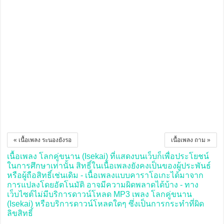
« เนื้อเพลง ระนองยังรอ
เนื้อเพลง ถาม »
เนื้อเพลง โลกคู่ขนาน (Isekai) ที่แสดงบนเว็บก็เพื่อประโยชน์
ในการศึกษาเท่านั้น สิทธิ์ในเนื้อเพลงยังคงเป็นของผู้ประพันธ์
หรือผู้ถือสิทธิ์เช่นเดิม - เนื้อเพลงแบบคาราโอเกะได้มาจาก
การแปลงโดยอัตโนมัติ อาจมีความผิดพลาดได้บ้าง - ทาง
เว็บไซต์ไม่มีบริการดาวน์โหลด MP3 เพลง โลกคู่ขนาน
(Isekai) หรือบริการดาวน์โหลดใดๆ ซึ่งเป็นการกระทำที่ผิด
ลิขสิทธิ์