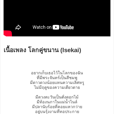
เนื้อเพลง โลกคู่ขนาน (Isekai)
อยากเก็บเธอไว้ในโลกของฉัน
ที่มีพระจันทร์เป็นสีชมพู
มีดาวดวงน้อยแทนความเลิศหรู
ไม่มีฤดูของความเดียวดาย
มีดวงตะวันเป็นดั่งดอกไม้
มีท้องนภาในแม่น้ำไนล์
มีปลานับร้อยที่คอยแหวกว่าย
อยู่บนรุ้งงามที่ทอประกาย