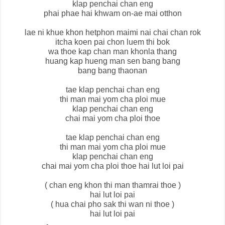
klap penchai chan eng
phai phae hai khwam on-ae mai otthon
lae ni khue khon hetphon maimi nai chai chan rok
itcha koen pai chon luem thi bok
wa thoe kap chan man khonla thang
huang kap hueng man sen bang bang
bang bang thaonan
tae klap penchai chan eng
thi man mai yom cha ploi mue
klap penchai chan eng
chai mai yom cha ploi thoe
tae klap penchai chan eng
thi man mai yom cha ploi mue
klap penchai chan eng
chai mai yom cha ploi thoe hai lut loi pai
( chan eng khon thi man thamrai thoe )
hai lut loi pai
( hua chai pho sak thi wan ni thoe )
hai lut loi pai