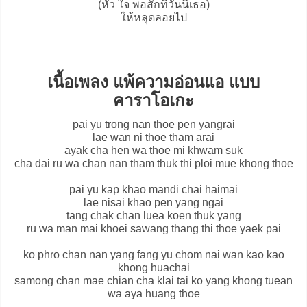
(หัว ใจ พอสักทีวันนี้เธอ)
ให้หลุดลอยไป
เนื้อเพลง แพ้ความอ่อนแอ แบบ
คาราโอเกะ
pai yu trong nan thoe pen yangrai
lae wan ni thoe tham arai
ayak cha hen wa thoe mi khwam suk
cha dai ru wa chan nan tham thuk thi ploi mue khong thoe
pai yu kap khao mandi chai haimai
lae nisai khao pen yang ngai
tang chak chan luea koen thuk yang
ru wa man mai khoei sawang thang thi thoe yaek pai
ko phro chan nan yang fang yu chom nai wan kao kao
khong huachai
samong chan mae chian cha klai tai ko yang khong tuean
wa aya huang thoe