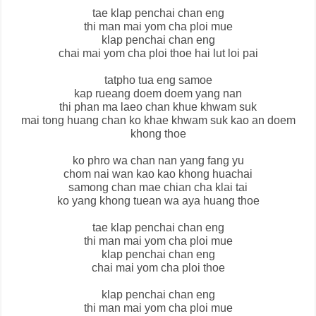
tae klap penchai chan eng
thi man mai yom cha ploi mue
klap penchai chan eng
chai mai yom cha ploi thoe hai lut loi pai
tatpho tua eng samoe
kap rueang doem doem yang nan
thi phan ma laeo chan khue khwam suk
mai tong huang chan ko khae khwam suk kao an doem
khong thoe
ko phro wa chan nan yang fang yu
chom nai wan kao kao khong huachai
samong chan mae chian cha klai tai
ko yang khong tuean wa aya huang thoe
tae klap penchai chan eng
thi man mai yom cha ploi mue
klap penchai chan eng
chai mai yom cha ploi thoe
klap penchai chan eng
thi man mai yom cha ploi mue