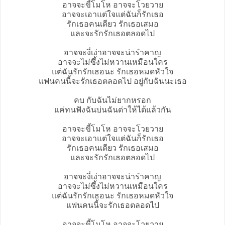
อาจจะขี้โมโห อาจจะโวยวาย
อาจจะเอาแต่ใจแต่ฉันก็รักเธอ
รักเธอคนเดียว รักเธอเสมอ
และจะรักรักเธอตลอดไป
อาจจะงี่เง่าอาจจะน่ารำคาญ
อาจจะไม่ซึ้งไม่หวานเหมือนใคร
แต่ฉันรักรักเธอนะ รักเธอหมดหัวใจ
แฟนคนนี้จะรักเธอตลอดไป อยู่กับฉันนะเธอ
คบ กับฉันไม่ยากหรอก
แค่ทนฟังฉันบ่นฉันด่าให้ได้แล้วกัน
อาจจะขี้โมโห อาจจะโวยวาย
อาจจะเอาแต่ใจแต่ฉันก็รักเธอ
รักเธอคนเดียว รักเธอเสมอ
และจะรักรักเธอตลอดไป
อาจจะงี่เง่าอาจจะน่ารำคาญ
อาจจะไม่ซึ้งไม่หวานเหมือนใคร
แต่ฉันรักรักเธอนะ รักเธอหมดหัวใจ
แฟนคนนี้จะรักเธอตลอดไป
อาจจะขี้โมโห อาจจะโวยวาย