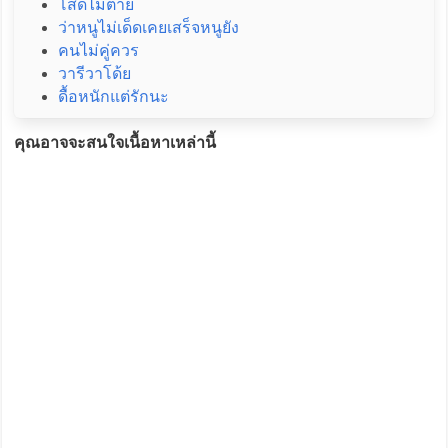
โสดไม่ตาย
ว่าหนูไม่เด็ดเคยเสร็จหนูยัง
คนไม่คู่ควร
วารีวาโด้ย
ดื้อหนักแต่รักนะ
คุณอาจจะสนใจเนื้อหาเหล่านี้