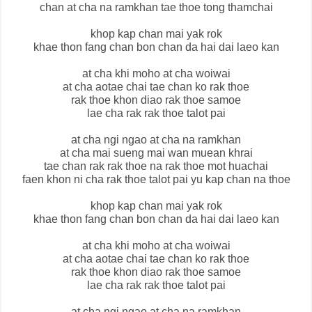
chan at cha na ramkhan tae thoe tong thamchai
khop kap chan mai yak rok
khae thon fang chan bon chan da hai dai laeo kan
at cha khi moho at cha woiwai
at cha aotae chai tae chan ko rak thoe
rak thoe khon diao rak thoe samoe
lae cha rak rak thoe talot pai
at cha ngi ngao at cha na ramkhan
at cha mai sueng mai wan muean khrai
tae chan rak rak thoe na rak thoe mot huachai
faen khon ni cha rak thoe talot pai yu kap chan na thoe
khop kap chan mai yak rok
khae thon fang chan bon chan da hai dai laeo kan
at cha khi moho at cha woiwai
at cha aotae chai tae chan ko rak thoe
rak thoe khon diao rak thoe samoe
lae cha rak rak thoe talot pai
at cha ngi ngao at cha na ramkhan