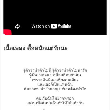
เนื้อเพลง ดื้อหนักแต่รักนะ
รู้ตัวว่าทำตัวไม่ดี รู้ตัวว่าทำตัวไม่น่ารัก
รู้ตัวมาเธอคงเหนื่อยที่คบกับฉัน
เพราะฉันมีเธอเพียงคนเดียว
และเธอก็เป็นแฟนฉัน
ฉันอาจจะน่ารำคาญ แต่เธอต้องทำใจ
คบ กับฉันไม่ยากหรอก
แค่ทนฟังฉันบ่นฉันด่าให้ได้แล้วกัน