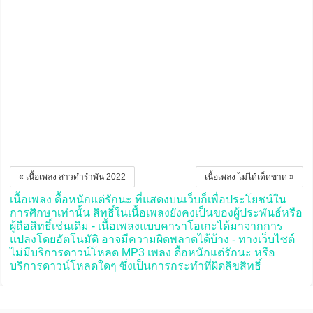
« เนื้อเพลง สาวดำรำพัน 2022
เนื้อเพลง ไม่ได้เด็ดขาด »
เนื้อเพลง ดื้อหนักแต่รักนะ ที่แสดงบนเว็บก็เพื่อประโยชน์ใน
การศึกษาเท่านั้น สิทธิ์ในเนื้อเพลงยังคงเป็นของผู้ประพันธ์หรือ
ผู้ถือสิทธิ์เช่นเดิม - เนื้อเพลงแบบคาราโอเกะได้มาจากการ
แปลงโดยอัตโนมัติ อาจมีความผิดพลาดได้บ้าง - ทางเว็บไซต์
ไม่มีบริการดาวน์โหลด MP3 เพลง ดื้อหนักแต่รักนะ หรือ
บริการดาวน์โหลดใดๆ ซึ่งเป็นการกระทำที่ผิดลิขสิทธิ์