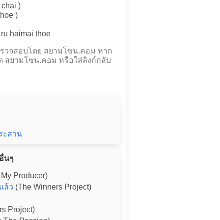
 chai )
thoe )
 ru haimai thoe
และตรวจสอบโดย สยามโซน.คอม หาก
ต สยามโซน.คอม หรือใส่ลิงก์กลับ
จประสาน
อื่นๆ
 My Producer)
แล้ว
(The Winners Project)
s Project)