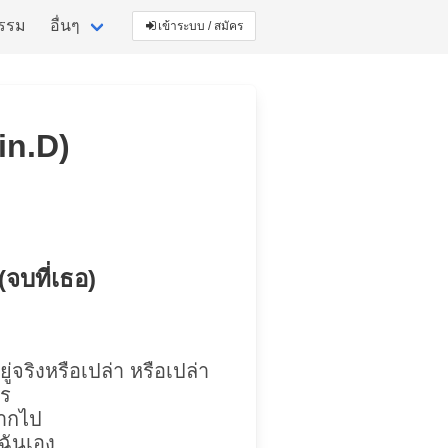
กรรม
อื่นๆ
เข้าระบบ / สมัคร
vin.D)
(จบที่เธอ)
ยู่จริงหรือเปล่า หรือเปล่า
คร
ากไป
ฉันเอง