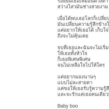
รอยยิ้มเธอเหมือนดวงด
สว่างไสวมันช่างสวยงาม
เมื่อได้พบเธอโลกก็เปลี่
มันเปลี่ยนความรู้สึกข้าง
แค่อยากให้เธอได้ เก็บใจ
ถึงจะไม่คุ้นเคย
จบที่เธอและฉันจะไม่เริ่ม
ให้เธอทั้งหัวใจ
ก็เธอพิเศษพิเศษ
จนไม่เหลือใจไปให้ใคร
แค่อยากมองนานๆ
แบบไม่ละสายตา
แค่ขอให้เธอรับรู้ความรู้ส
และจะรักแค่เธอคนเดียว
Baby boo