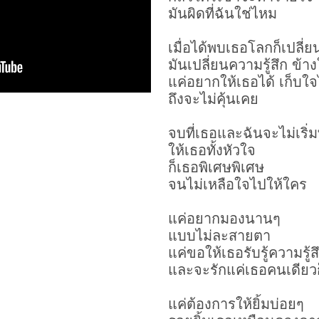
มันผิดที่ฉันใช่ไหม
เมื่อได้พบเธอโลกก็เปลี่
มันเปลี่ยนความรู้สึก ข้า
แค่อยากให้เธอได้ เก็บใจ
ถึงจะไม่คุ้นเคย
จบที่เธอและฉันจะไม่เริ่ม
ให้เธอทั้งหัวใจ
ก็เธอพิเศษพิเศษ
จนไม่เหลือใจไปให้ใคร
แค่อยากมองนานๆ
แบบไม่ละสายตา
แค่ขอให้เธอรับรู้ความรู้ส
และจะรักแค่เธอคนเดียว
แค่ต้องการให้ยิ้มบ่อยๆ