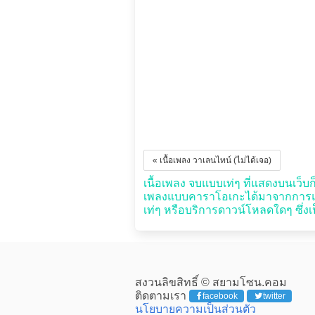
« เนื้อเพลง วาเลนไทน์ (ไม่ได้เจอ)
เนื้อเพลง จบแบบเท่ๆ ที่แสดงบนเว็บก็เ
เพลงแบบคาราโอเกะได้มาจากการแปล
เท่ๆ หรือบริการดาวน์โหลดใดๆ ซึ่งเป
สงวนลิขสิทธิ์ © สยามโซน.คอม
ติดตามเรา
facebook
twitter
นโยบายความเป็นส่วนตัว