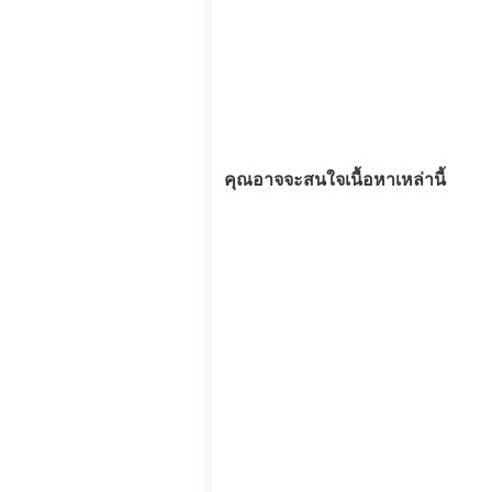
คุณอาจจะสนใจเนื้อหาเหล่านี้