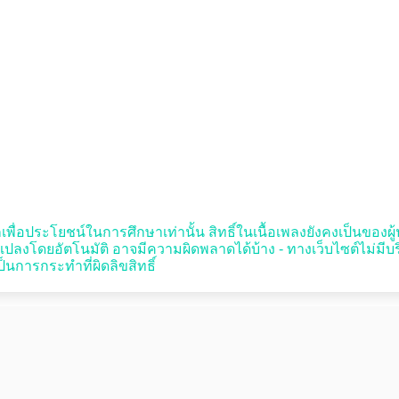
พื่อประโยชน์ในการศึกษาเท่านั้น สิทธิ์ในเนื้อเพลงยังคงเป็นของผู้ประพ
งโดยอัตโนมัติ อาจมีความผิดพลาดได้บ้าง - ทางเว็บไซต์ไม่มี
็นการกระทำที่ผิดลิขสิทธิ์