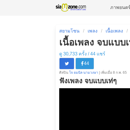
ภาพยนตร
สยามโซน
เพลง
เนื้อเพลง
เนื้อเพลง จบแบบเ
ดู 30,733 ครั้ง /
44
แชร์
44
ศิลปิน
โจ ยมนิล นามวงษา
| เพิ่มเมื่อ 8 ก.พ. 65
ฟังเพลง จบแบบเท่ๆ