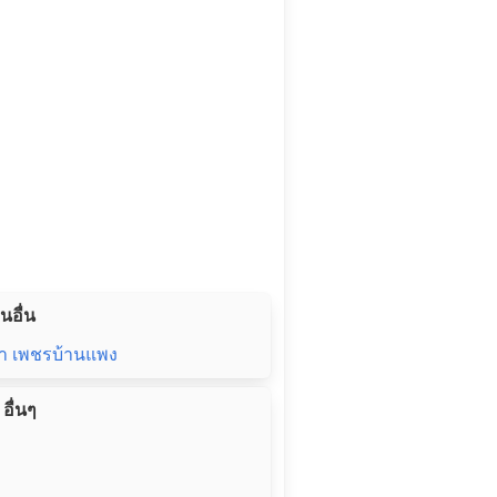
นอื่น
ยา เพชรบ้านแพง
อื่นๆ