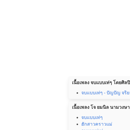
เนื้อเพลง จบแบบเท่ๆ โดยศิลปิ
จบแบบเท่ๆ - ปัญปัญ จริ
เนื้อเพลง โจ ยมนิล นามวงษา 
จบแบบเท่ๆ
ฮักสาวคราวแม่