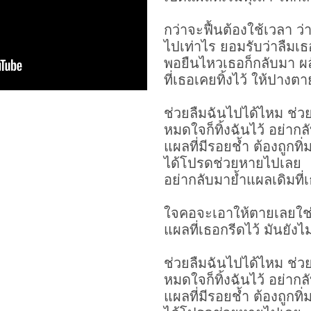
กว่าจะฟื้นต้องใช้เวลา ว
ไปเท่าไร ยอมรับว่าลืมเธ
พอยืนไหวเธอก็กลับมา ผ
ที่เธอเคยทิ้งไว้ ให้ปางตา
ช่วยลืมฉันไปได้ไหม ช่ว
หมดใจก็ทิ้งฉันไว้ อย่าก
แผลที่มีรอยช้ำ ต้องถูกทิ
ได้โปรดช่วยหายไปเลย
อย่ากลับมาย้ำแผลเดิมที่
ใจคอจะเอาให้ตายเลยใช
แผลที่เธอกรีดไว้ มันยัง
ช่วยลืมฉันไปได้ไหม ช่ว
หมดใจก็ทิ้งฉันไว้ อย่าก
แผลที่มีรอยช้ำ ต้องถูกทิ