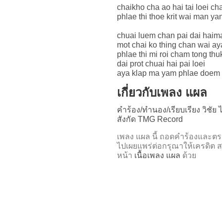
chaikho cha ao hai tai loei ch
phlae thi thoe krit wai man y
chuai luem chan pai dai haimai
mot chai ko thing chan wai ay
phlae thi mi roi cham tong th
dai prot chuai hai pai loei
aya klap ma yam phlae doem t
เกี่ยวกับเพลง แผล
คำร้อง/ทำนอง/เรียบเรียง วิชัย
สังกัด TMG Record
เพลง แผล นี้ ถอดคำร้องแล
ไปเผยแพร่ต่อกรุณาให้เครดิต ส
หน้า
เนื้อเพลง แผล
ด้วย