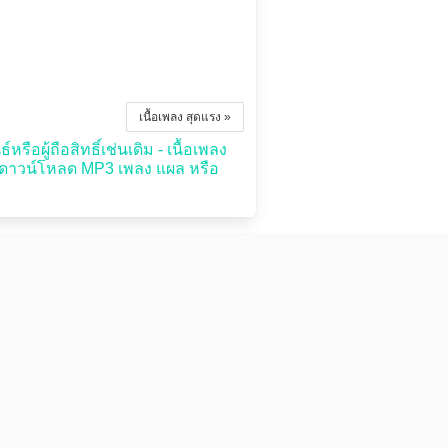
เนื้อเพลง สุดแรง »
ือผู้ถือสิทธิ์เช่นเดิม - เนื้อเพลง
รดาวน์โหลด MP3 เพลง แผล หรือ