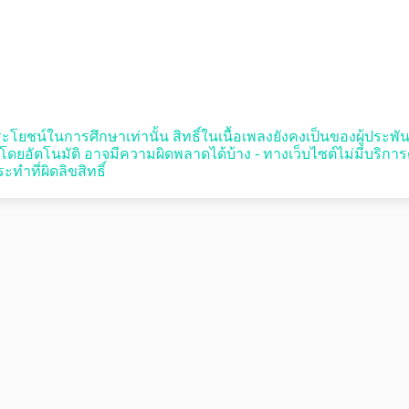
ะโยชน์ในการศึกษาเท่านั้น สิทธิ์ในเนื้อเพลงยังคงเป็นของผู้ประพันธ์หร
อัตโนมัติ อาจมีความผิดพลาดได้บ้าง - ทางเว็บไซต์ไม่มีบริกา
ทำที่ผิดลิขสิทธิ์