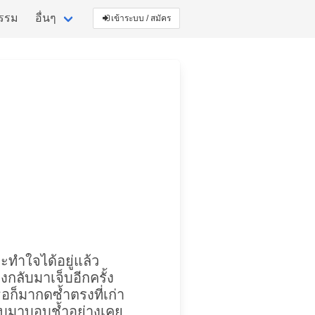
กรรม
อื่นๆ
เข้าระบบ / สมัคร
ะทำใจได้อยู่แล้ว
งกลับมาเจ็บอีกครั้ง
ธอก็มากดซ้ำตรงที่เก่า
กลับมาบอบช้ำอย่างเคย