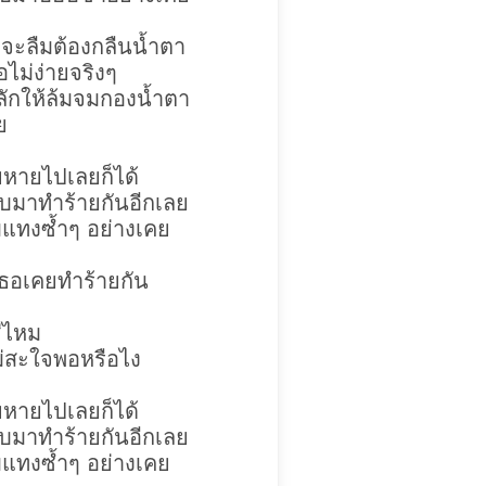
่าจะลืมต้องกลืนน้ำตา
อไม่ง่ายจริงๆ
ลักให้ล้มจมกองน้ำตา
ย
ยหายไปเลยก็ได้
ลับมาทำร้ายกันอีกเลย
่มแทงซ้ำๆ อย่างเคย
เธอเคยทำร้ายกัน
่ไหม
ไม่สะใจพอหรือไง
ยหายไปเลยก็ได้
ลับมาทำร้ายกันอีกเลย
่มแทงซ้ำๆ อย่างเคย