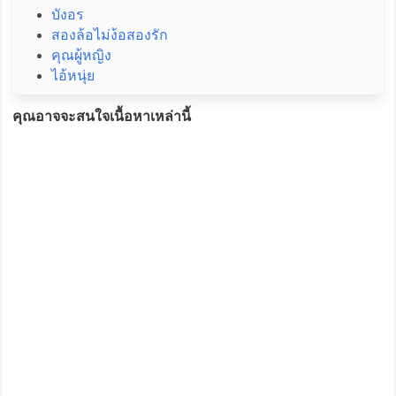
บังอร
สองล้อไม่ง้อสองรัก
คุณผู้หญิง
ไอ้หนุ่ย
คุณอาจจะสนใจเนื้อหาเหล่านี้