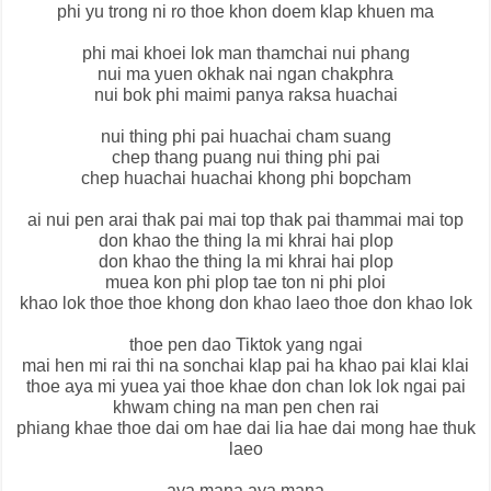
phi yu trong ni ro thoe khon doem klap khuen ma
phi mai khoei lok man thamchai nui phang
nui ma yuen okhak nai ngan chakphra
nui bok phi maimi panya raksa huachai
nui thing phi pai huachai cham suang
chep thang puang nui thing phi pai
chep huachai huachai khong phi bopcham
ai nui pen arai thak pai mai top thak pai thammai mai top
don khao the thing la mi khrai hai plop
don khao the thing la mi khrai hai plop
muea kon phi plop tae ton ni phi ploi
khao lok thoe thoe khong don khao laeo thoe don khao lok
thoe pen dao Tiktok yang ngai
mai hen mi rai thi na sonchai klap pai ha khao pai klai klai
thoe aya mi yuea yai thoe khae don chan lok lok ngai pai
khwam ching na man pen chen rai
phiang khae thoe dai om hae dai lia hae dai mong hae thuk
laeo
aya mana aya mana