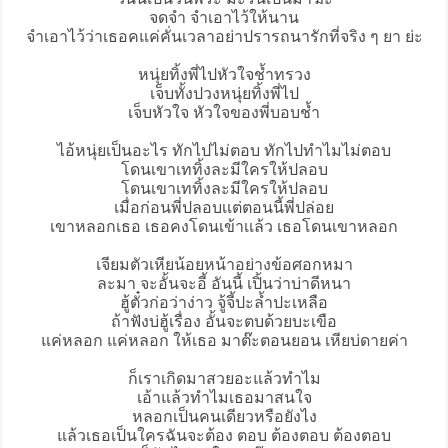
จดจำ จำเอาไว้ให้นาน
จำเอาไว้ว่าเธอคแค่คั่นเวลาอย่าปรารถนารักที่จริง ๆ ยา ย่ะ
หนุ่ยทิ้งพี่ไปหัวใจช้ำทรวง
เจ็บทั้งปวงหนุ่ยทิ้งพี่ไป
เจ็บหัวใจ หัวใจของพี่บอบช้ำ
ไอ้หนุ่ยเป็นอะไร ทักไปไม่ตอบ ทักไปทำไมไม่ตอบ
โดนเขาเททิ้งละมีใครให้ปลอบ
โดนเขาเททิ้งละมีใครให้ปลอบ
เมื่อก่อนพี่ปลอบเเต่ตอนนี้พี่ปล่อย
เขาหลอกเธอ เธอคงโดนเข้าเเล้ว เธอโดนเขาหลอก
เจียมตัวเหียน้อยหน้าอย่างข้อศอกหมา
ละมา จะอั้นจะอี้ อันนี้ เปิ้นว่าบ่าดีหนา
ฮู้ตั๋วก่อว่าง่าว จู้จี้ปะล้ำปะเหลือ
ถ้าฟังบ่ฮู้เรื่อง อั้นจะตบด้วยบะเขือ
แค่หลอก แค่หลอก ให้เธอ มาต๊ะตอนยอน เหียบ่ดายค่า
ก็เราเกิดมาสวยอะแล้วทำไม
เอ้าแล้วทำไมเธอมาสนใจ
หลอกเป็นคนเดียวหรือยังไง
แล้วเธอเป็นใครฉันจะต้อง ตอบ ต้องตอบ ต้องตอบ